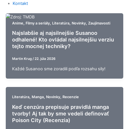
Kontakt
,
,
,
,
Anime
Filmy a seriály
Literatúra
Novinky
Zaujímavosti
Najslabšie aj najsilnejšie Susanoo
odhalené! Kto ovládal najsilnejšiu verziu
tejto mocnej techniky?
Martin Krug
/
22. júla 2026
Každé Susanoo sme zoradili podľa rozsahu sily!
,
,
,
Literatúra
Manga
Novinky
Recenzie
Keď cenzúra prepisuje pravidlá manga
tvorby! Aj tak by sme vedeli definovať
Poison City (Recenzia)