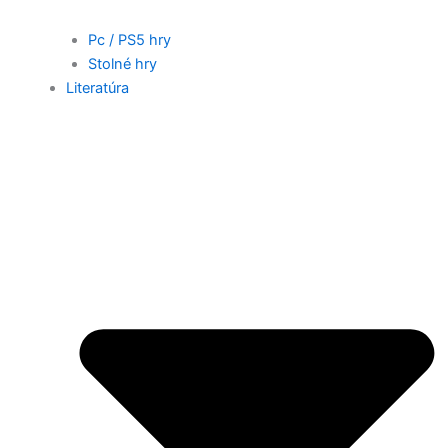
Pc / PS5 hry
Stolné hry
Literatúra