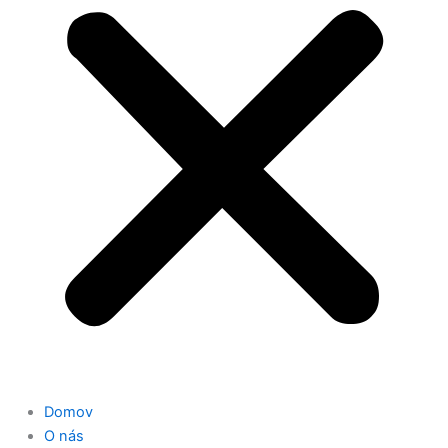
Domov
O nás