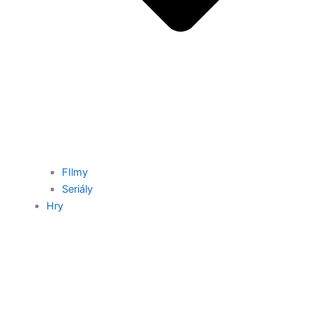
FIlmy
Seriály
Hry