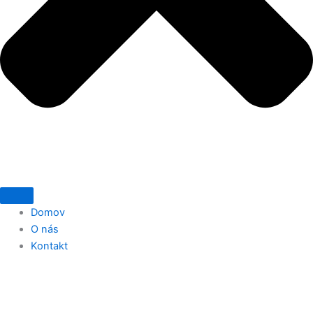
Domov
O nás
Kontakt