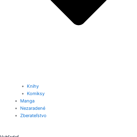
Knihy
Komiksy
Manga
Nezaradené
Zberateľstvo
Vyhľadať