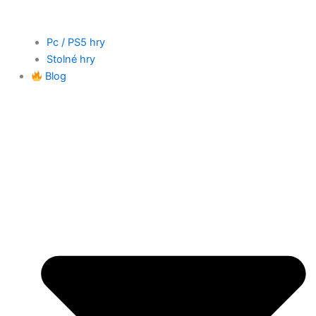
Pc / PS5 hry
Stolné hry
Blog