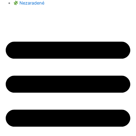
Nezaradené