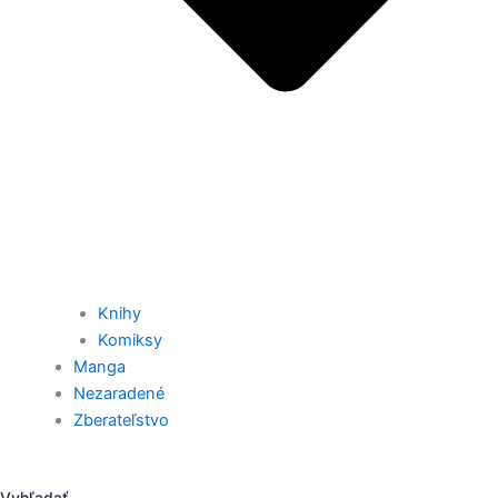
Knihy
Komiksy
Manga
Nezaradené
Zberateľstvo
Vyhľadať