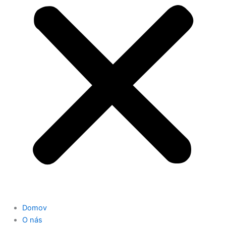
Domov
O nás