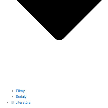
FIlmy
Seriály
Literatúra