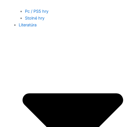
Pc / PS5 hry
Stolné hry
Literatúra