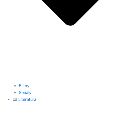
FIlmy
Seriály
Literatúra