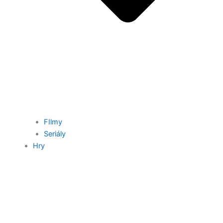
FIlmy
Seriály
Hry