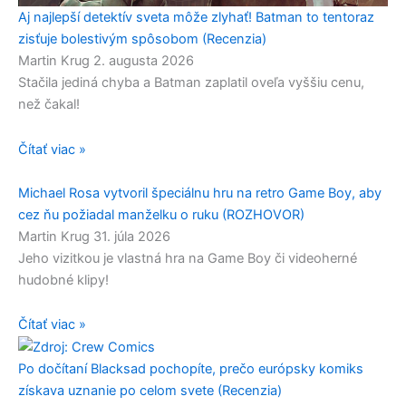
Aj najlepší detektív sveta môže zlyhať! Batman to tentoraz
zisťuje bolestivým spôsobom (Recenzia)
Martin Krug
2. augusta 2026
Stačila jediná chyba a Batman zaplatil oveľa vyššiu cenu,
než čakal!
Čítať viac »
Michael Rosa vytvoril špeciálnu hru na retro Game Boy, aby
cez ňu požiadal manželku o ruku (ROZHOVOR)
Martin Krug
31. júla 2026
Jeho vizitkou je vlastná hra na Game Boy či videoherné
hudobné klipy!
Čítať viac »
Po dočítaní Blacksad pochopíte, prečo európsky komiks
získava uznanie po celom svete (Recenzia)