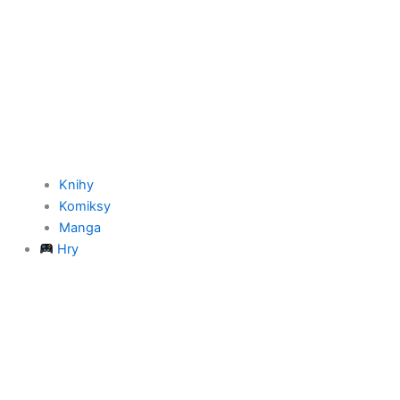
Knihy
Komiksy
Manga
Hry