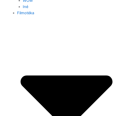
WOW
Iné
Filmotéka