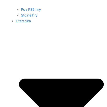
Pc / PS5 hry
Stolné hry
Literatúra