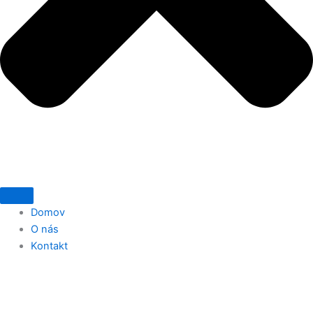
Domov
O nás
Kontakt