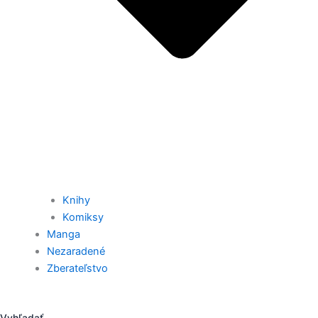
Knihy
Komiksy
Manga
Nezaradené
Zberateľstvo
Vyhľadať