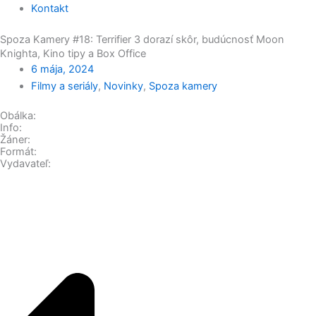
Kontakt
Spoza Kamery #18: Terrifier 3 dorazí skôr, budúcnosť Moon
Knighta, Kino tipy a Box Office
6 mája, 2024
Filmy a seriály
,
Novinky
,
Spoza kamery
Obálka:
Info:
Žáner:
Formát:
Vydavateľ: