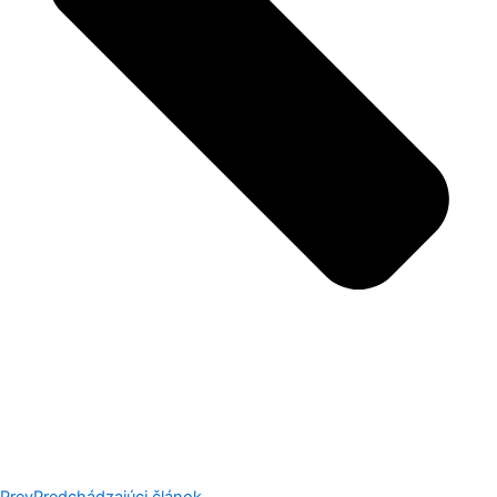
Prev
Predchádzajúci článok