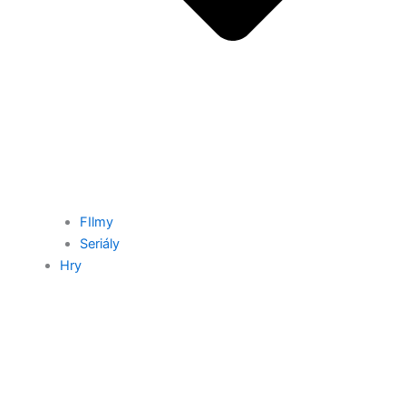
FIlmy
Seriály
Hry