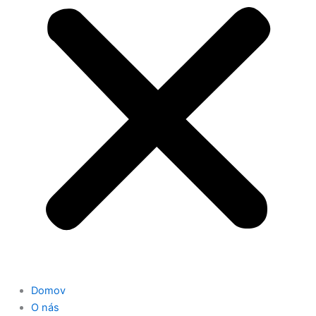
Domov
O nás