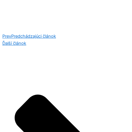
Prev
Predchádzajúci článok
Ďalší článok