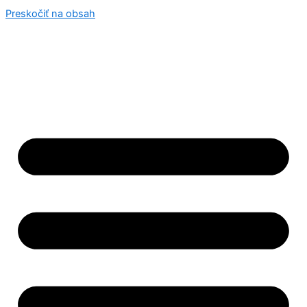
Preskočiť na obsah