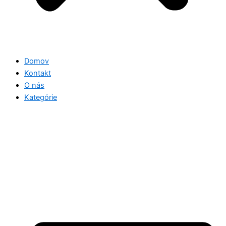
Domov
Kontakt
O nás
Kategórie