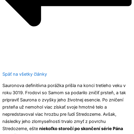
Späť na všetky články
Sauronova definitívna porážka prišla na konci tretieho veku v
roku 3019. Frodovi so Samom sa podarilo zničiť prsteň, a tak
pripraviť Saurona o zvyšky jeho životnej esencie. Po zničení
prsteňa už nemohol viac získať svoje hmotné telo a
nepredstavoval viac hrozbu pre ľudí Stredozeme. Avšak,
následky jeho zlomyseľnosti trvalo zmyť z povrchu
Stredozeme, ešte
niekoľko storočí po skončení série Pána