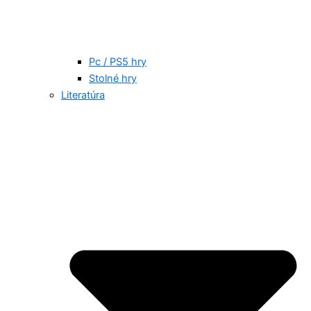
Pc / PS5 hry
Stolné hry
Literatúra