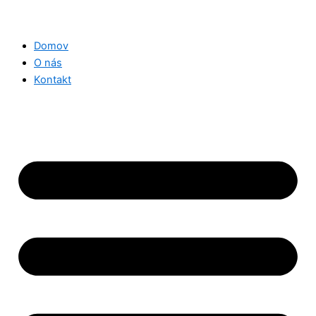
Domov
O nás
Kontakt