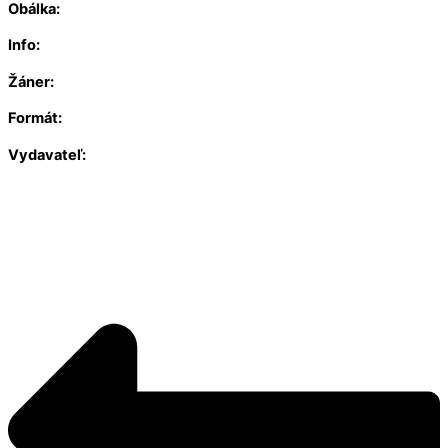
Obálka:
Info:
Žáner:
Formát:
Vydavateľ: