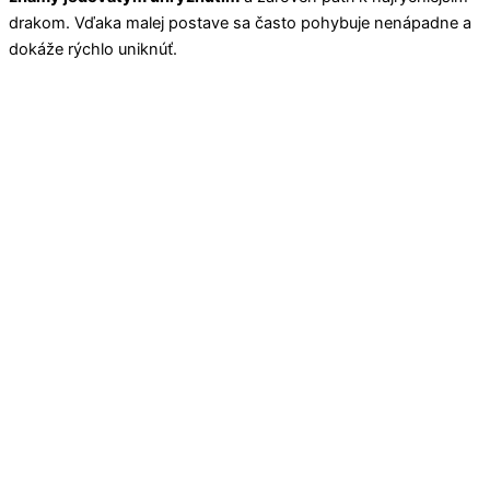
drakom. Vďaka malej postave sa často pohybuje nenápadne a
dokáže rýchlo uniknúť.