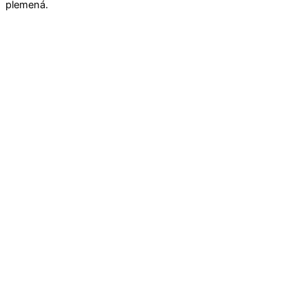
plemená.