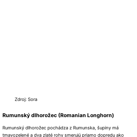
Zdroj: Sora
Rumunský dlhorožec (Romanian Longhorn)
Rumunský dlhorožec pochádza z Rumunska, šupiny má
tmavozelené a dva zlaté rohy smerujú priamo dopredu ako