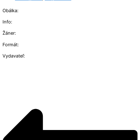
Obálka:
Info:
Žáner:
Formát:
Vydavateľ: