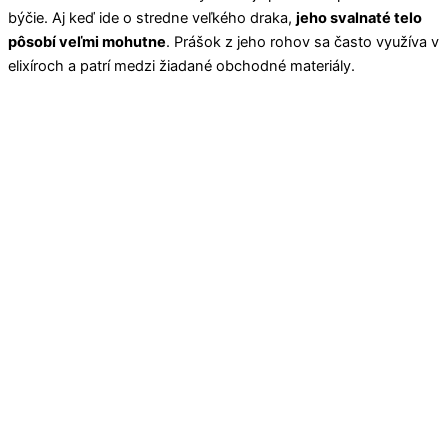
býčie. Aj keď ide o stredne veľkého draka,
jeho svalnaté telo
pôsobí veľmi mohutne
. Prášok z jeho rohov sa často využíva v
elixíroch a patrí medzi žiadané obchodné materiály.