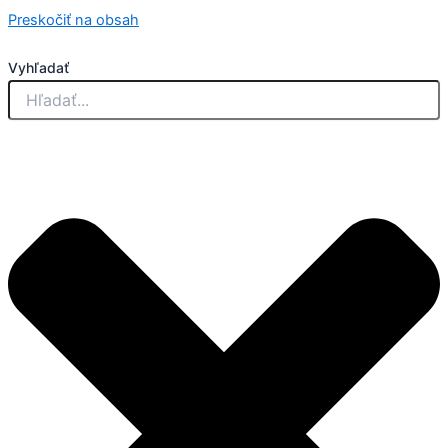
Preskočiť na obsah
Vyhľadať