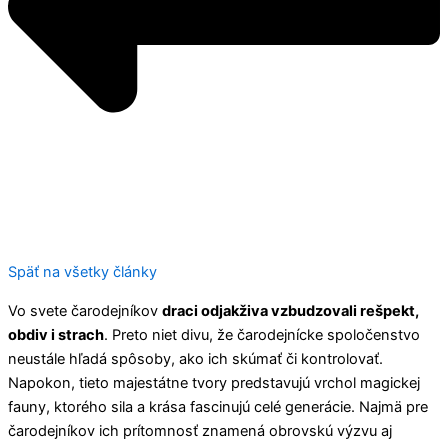
Späť na všetky články
Vo svete čarodejníkov
draci odjakživa vzbudzovali rešpekt,
obdiv i strach
. Preto niet divu, že čarodejnícke spoločenstvo
neustále hľadá spôsoby, ako ich skúmať či kontrolovať.
Napokon, tieto majestátne tvory predstavujú vrchol magickej
fauny, ktorého sila a krása fascinujú celé generácie. Najmä pre
čarodejníkov ich prítomnosť znamená obrovskú výzvu aj