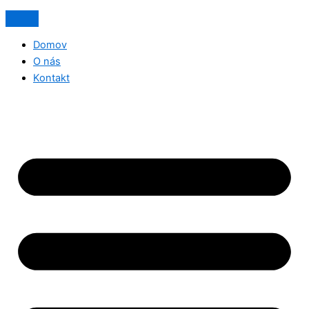
Domov
O nás
Kontakt