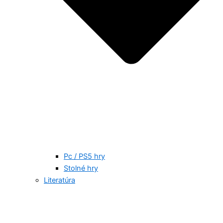
Pc / PS5 hry
Stolné hry
Literatúra