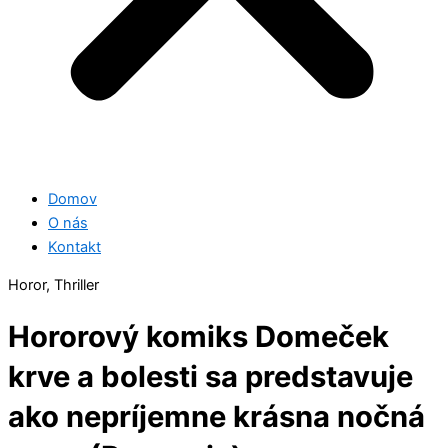
Domov
O nás
Kontakt
Horor, Thriller
Hororový komiks Domeček
krve a bolesti sa predstavuje
ako nepríjemne krásna nočná