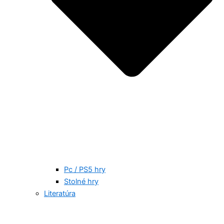
Pc / PS5 hry
Stolné hry
Literatúra