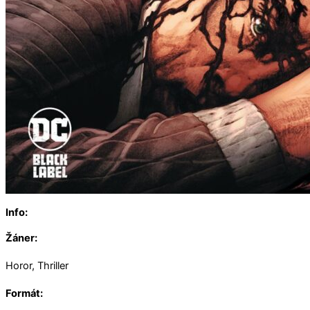
Info:
Žáner:
Horor, Thriller
Formát: