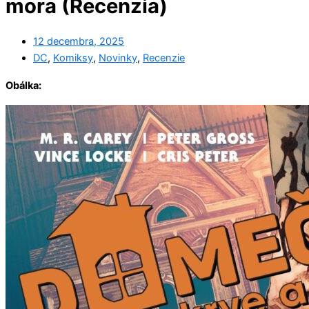
mora (Recenzia)
12 decembra, 2025
DC
,
Komiksy
,
Novinky
,
Recenzie
Obálka: