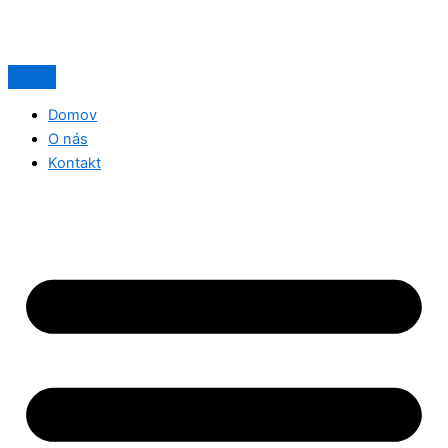
Domov
O nás
Kontakt