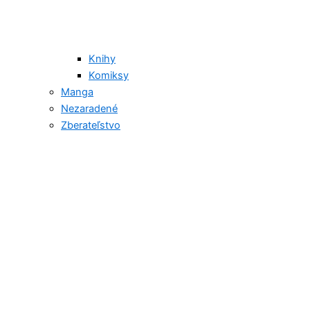
Knihy
Komiksy
Manga
Nezaradené
Zberateľstvo