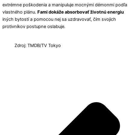
extrémne poškodenia a manipuluje mocnými démonmi podľa
vlastného plánu.
Fami dokáže absorbovať životnú energiu
iných bytostí a pomocou nej sa uzdravovať, čím svojich
protivníkov postupne oslabuje.
Zdroj: TMDB/TV Tokyo