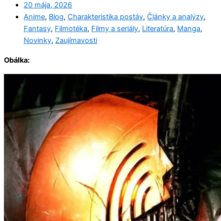
20 mája, 2026
Anime
,
Blog
,
Charakteristika postáv
,
Články a analýzy
,
Fantasy
,
Filmotéka
,
Filmy a seriály
,
Literatúra
,
Manga
,
Novinky
,
Zaujímavosti
Obálka: