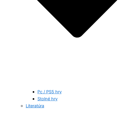
Pc / PS5 hry
Stolné hry
Literatúra