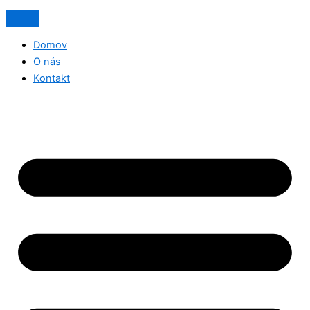
Domov
O nás
Kontakt