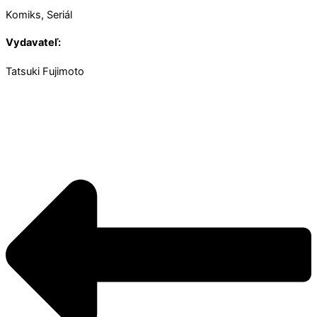
Komiks, Seriál
Vydavateľ:
Tatsuki Fujimoto