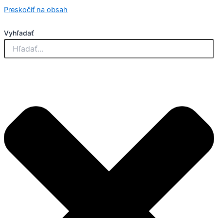
Preskočiť na obsah
Vyhľadať