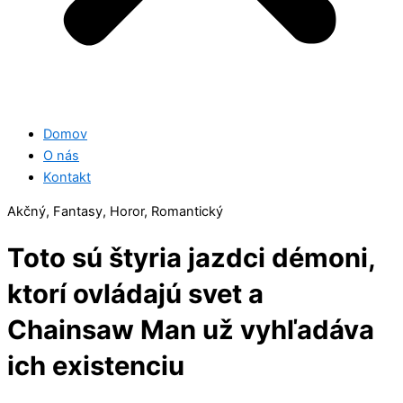
Domov
O nás
Kontakt
Akčný, Fantasy, Horor, Romantický
Toto sú štyria jazdci démoni,
ktorí ovládajú svet a
Chainsaw Man už vyhľadáva
ich existenciu