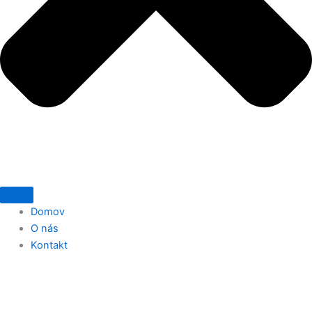
Domov
O nás
Kontakt