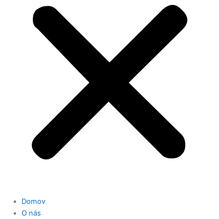
Domov
O nás