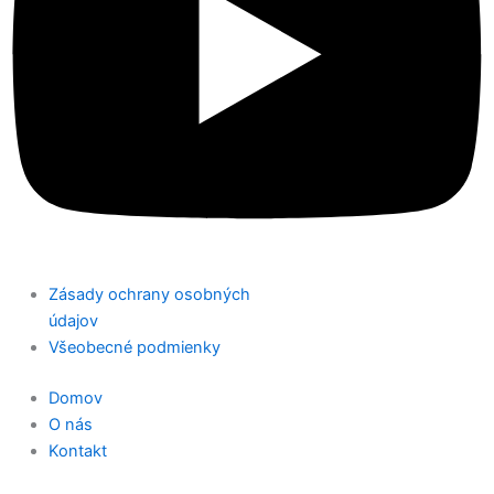
Zásady ochrany osobných
údajov
Všeobecné podmienky
Domov
O nás
Kontakt