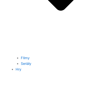
FIlmy
Seriály
Hry