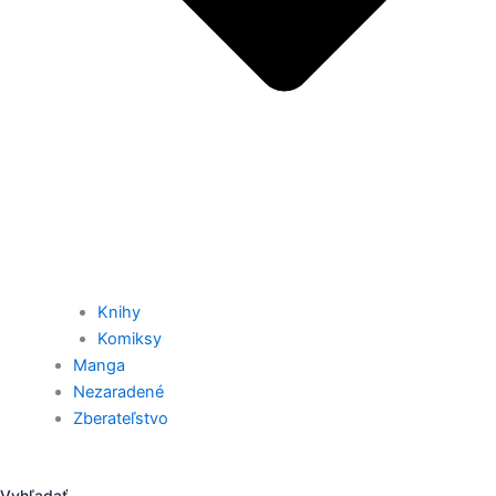
Knihy
Komiksy
Manga
Nezaradené
Zberateľstvo
Vyhľadať