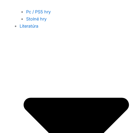
Pc / PS5 hry
Stolné hry
Literatúra