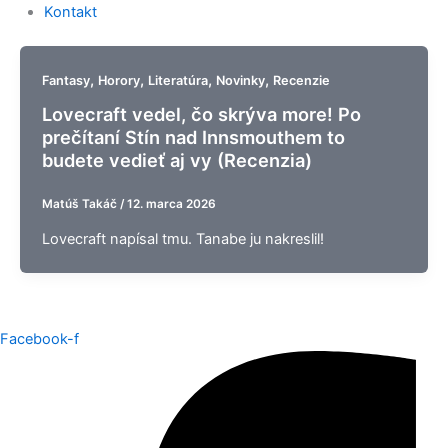
Kontakt
,
,
,
,
Fantasy
Horory
Literatúra
Novinky
Recenzie
Lovecraft vedel, čo skrýva more! Po
prečítaní Stín nad Innsmouthem to
budete vedieť aj vy (Recenzia)
Matúš Takáč
/
12. marca 2026
Lovecraft napísal tmu. Tanabe ju nakreslil!
Facebook-f