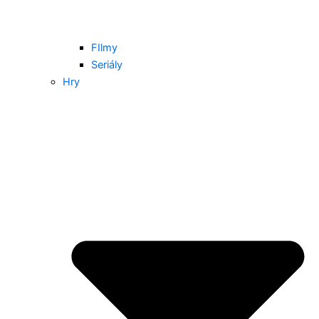
FIlmy
Seriály
Hry