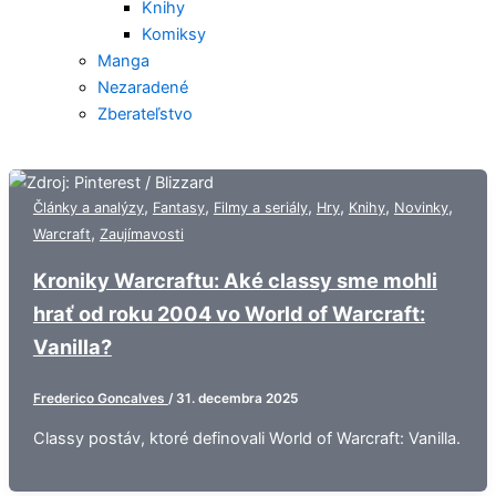
Knihy
Komiksy
Manga
Nezaradené
Zberateľstvo
,
,
,
,
,
,
Články a analýzy
Fantasy
Filmy a seriály
Hry
Knihy
Novinky
,
Warcraft
Zaujímavosti
Kroniky Warcraftu: Aké classy sme mohli
hrať od roku 2004 vo World of Warcraft:
Vanilla?
Frederico Goncalves
/
31. decembra 2025
Classy postáv, ktoré definovali World of Warcraft: Vanilla.