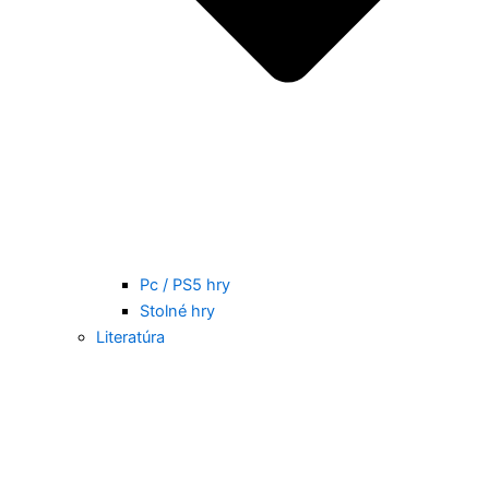
Pc / PS5 hry
Stolné hry
Literatúra