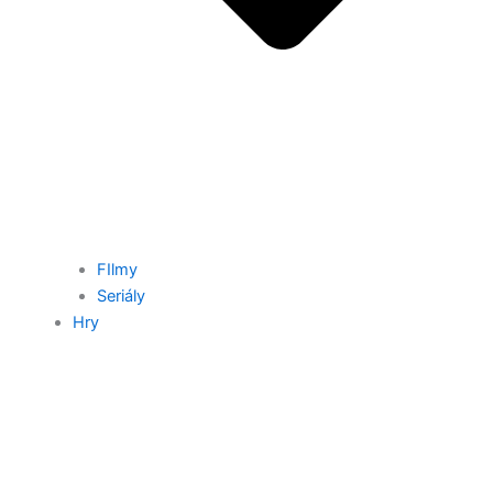
FIlmy
Seriály
Hry