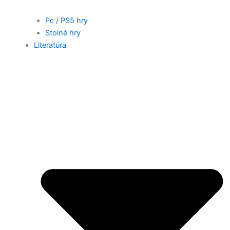
Pc / PS5 hry
Stolné hry
Literatúra