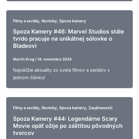
,
,
Filmy a seriály
Novinky
Spoza kamery
Spoza Kamery #46: Marvel Studios stále
tvrdo pracuje na unikátnej sólovke o
Bladeovi
Martin Krug
/
18. novembra 2024
Najväčšie aktuality zo sveta filmov a seriálov v
jednom článku!
,
,
,
Filmy a seriály
Novinky
Spoza kamery
Zaujímavosti
Spoza Kamery #44: Legendárne Scary
Movie opäť ožije po záštitou pôvodných
tvorcov