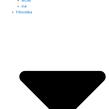
WOW
Iné
Filmotéka