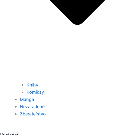
Knihy
Komiksy
Manga
Nezaradené
Zberateľstvo
Vyhľadať