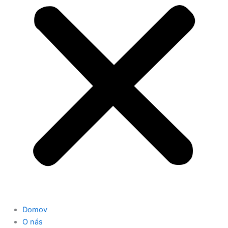
Domov
O nás