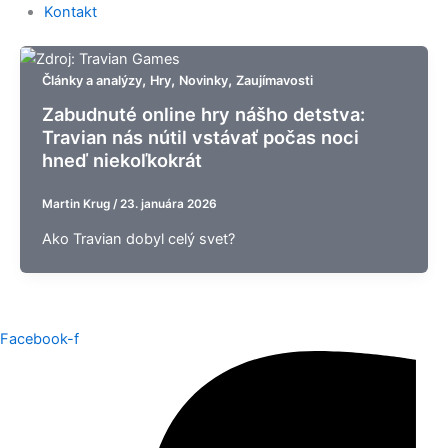
Kontakt
,
,
,
Články a analýzy
Hry
Novinky
Zaujímavosti
Zabudnuté online hry nášho detstva:
Travian nás nútil vstávať počas noci
hneď niekoľkokrát
Martin Krug
/
23. januára 2026
Ako Travian dobyl celý svet?
Facebook-f