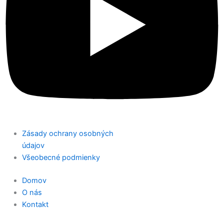
Zásady ochrany osobných
údajov
Všeobecné podmienky
Domov
O nás
Kontakt