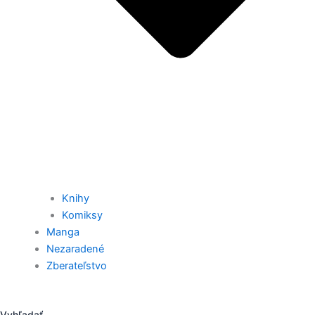
Knihy
Komiksy
Manga
Nezaradené
Zberateľstvo
Vyhľadať