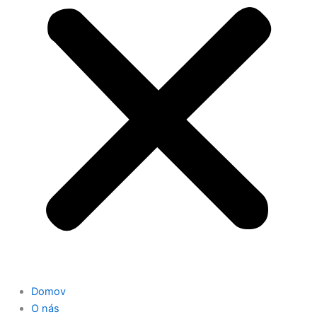
Domov
O nás