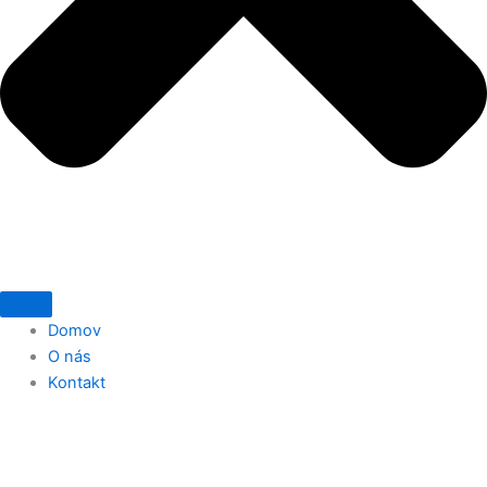
Domov
O nás
Kontakt