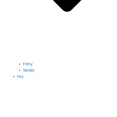
FIlmy
Seriály
Hry