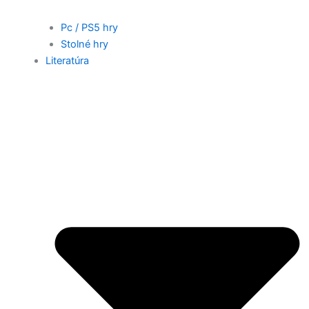
Pc / PS5 hry
Stolné hry
Literatúra