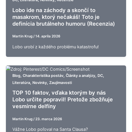
Lobo ide na záchody a skončí to
masakrom, ktorý nečakáš! Toto je
definícia brutálneho humoru (Recenzia)
Martin Krug
/
14. apríla 2026
Lobo urobí z každého problému katastrofu!
,
,
,
,
Blog
Charakteristika postáv
Články a analýzy
DC
,
,
Literatúra
Novinky
Zaujímavosti
TOP 10 faktov, vďaka ktorým by nás
Lobo určite popravil! Pretože zbožňuje
vesmírne delfíny
Martin Krug
/
23. marca 2026
Vážne Lobo poľoval na Santa Clausa?