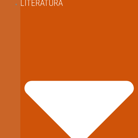
LITERATÚRA