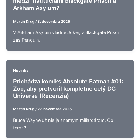
medzi inštitúciami Blackgate Prison a
Arkham Asylum?
Martin Krug
/
8. decembra 2025
V Arkham Asylum vládne Joker, v Blackgate Prison
zas Penguin.
Novinky
Prichádza komiks Absolute Batman #01:
Zoo, aby pretvoril kompletne celý DC
Universe (Recenzia)
Martin Krug
/
27. novembra 2025
Bruce Wayne už nie je známym miliardárom. Čo
teraz?