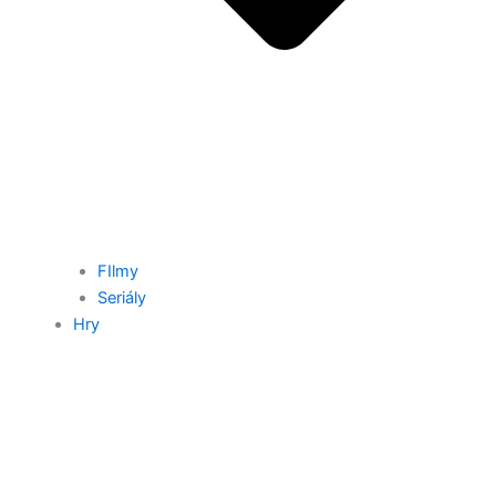
FIlmy
Seriály
Hry