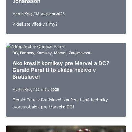
Johansson
Martin Krug
/
13. augusta 2025
Videli ste všetky filmy?
,
,
,
,
DC
Fantasy
Komiksy
Marvel
Zaujímavosti
Ako kresliť komiksy pre Marvel a DC?
Gerald Parel ti to ukáže naživo v
Bratislave!
Martin Krug
/
22. mája 2025
Gerald Parel v Bratislave! Nauč sa tajné techniky
tvorcu obálok pre Marvel a DC!