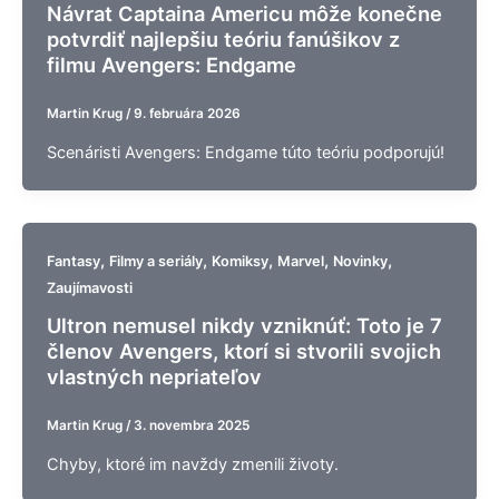
Návrat Captaina Americu môže konečne
potvrdiť najlepšiu teóriu fanúšikov z
filmu Avengers: Endgame
Martin Krug
/
9. februára 2026
Scenáristi Avengers: Endgame túto teóriu podporujú!
,
,
,
,
,
Fantasy
Filmy a seriály
Komiksy
Marvel
Novinky
Zaujímavosti
Ultron nemusel nikdy vzniknúť: Toto je 7
členov Avengers, ktorí si stvorili svojich
vlastných nepriateľov
Martin Krug
/
3. novembra 2025
Chyby, ktoré im navždy zmenili životy.