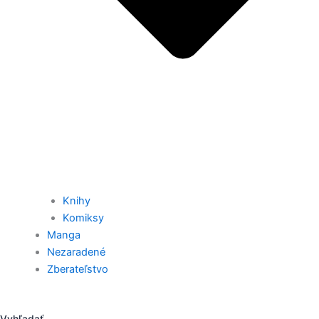
Knihy
Komiksy
Manga
Nezaradené
Zberateľstvo
Vyhľadať