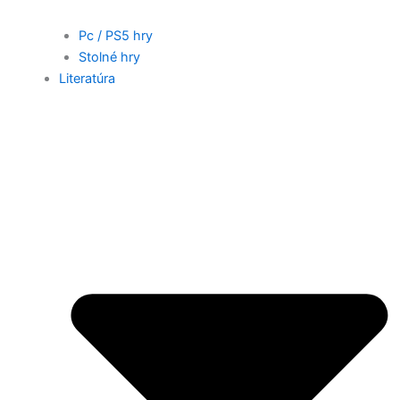
Pc / PS5 hry
Stolné hry
Literatúra