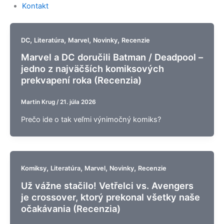
Kontakt
,
,
,
,
DC
Literatúra
Marvel
Novinky
Recenzie
Marvel a DC doručili Batman / Deadpool –
jedno z najväčších komiksových
prekvapení roka (Recenzia)
Martin Krug
/
21. júla 2026
Prečo ide o tak veľmi výnimočný komiks?
,
,
,
,
Komiksy
Literatúra
Marvel
Novinky
Recenzie
Už vážne stačilo! Vetřelci vs. Avengers
je crossover, ktorý prekonal všetky naše
očakávania (Recenzia)