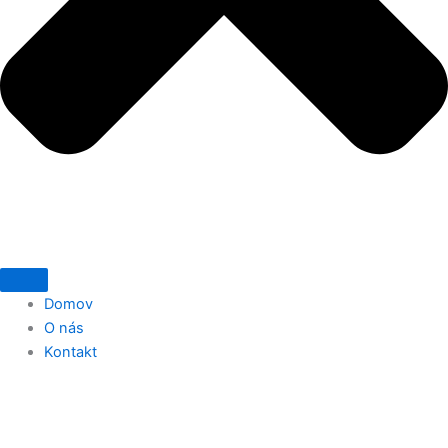
Domov
O nás
Kontakt