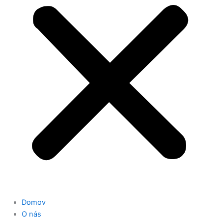
Domov
O nás