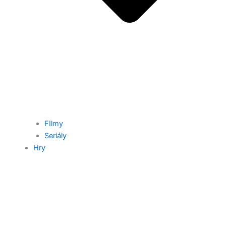
FIlmy
Seriály
Hry