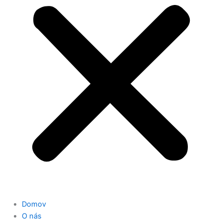
Domov
O nás