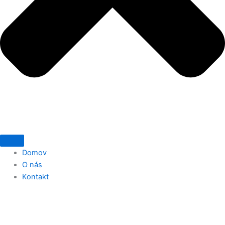
Domov
O nás
Kontakt