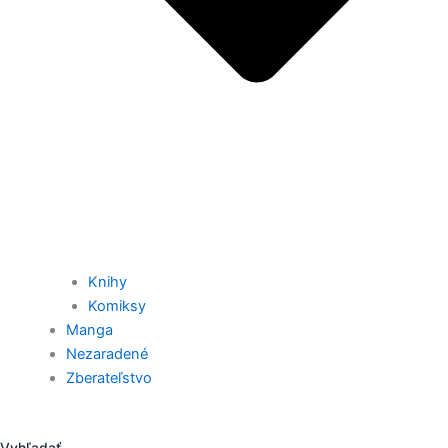
Knihy
Komiksy
Manga
Nezaradené
Zberateľstvo
Vyhľadať