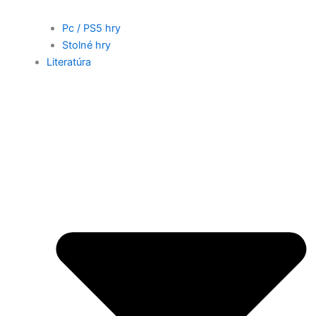
Pc / PS5 hry
Stolné hry
Literatúra