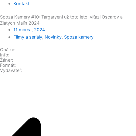
Kontakt
Spoza Kamery #10: Targaryeni už toto leto, víťazi Oscarov a
Zlatých Malín 2024
11 marca, 2024
Filmy a seriály
,
Novinky
,
Spoza kamery
Obálka:
Info:
Žáner:
Formát:
Vydavateľ: