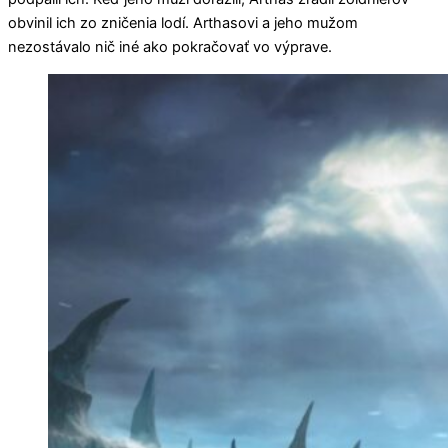
obvinil ich zo zničenia lodí. Arthasovi a jeho mužom
nezostávalo nič iné ako pokračovať vo výprave.