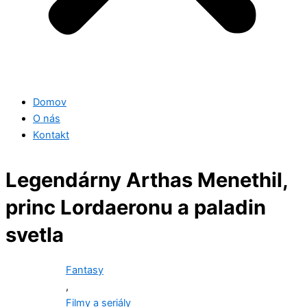
Domov
O nás
Kontakt
Legendárny Arthas Menethil,
princ Lordaeronu a paladin
svetla
Fantasy
,
Filmy a seriály