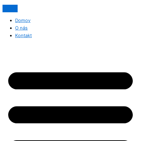
Domov
O nás
Kontakt