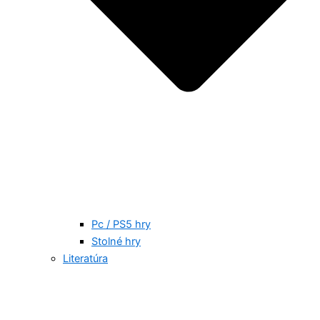
Pc / PS5 hry
Stolné hry
Literatúra