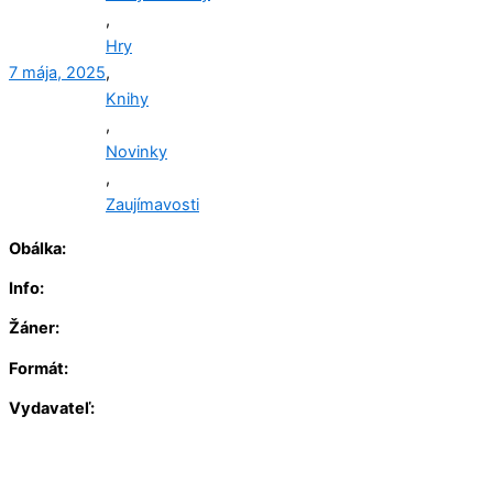
,
Hry
7 mája, 2025
,
Knihy
,
Novinky
,
Zaujímavosti
Obálka:
Info:
Žáner:
Formát:
Vydavateľ: