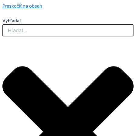
Preskočiť na obsah
Vyhľadať