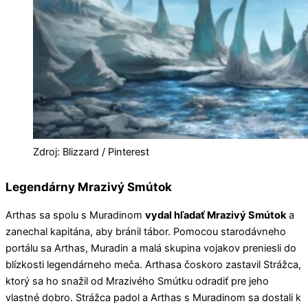
Zdroj: Blizzard / Pinterest
Legendárny Mrazivý Smútok
Arthas sa spolu s Muradinom
vydal hľadať Mrazivý Smútok
a
zanechal kapitána, aby bránil tábor. Pomocou starodávneho
portálu sa Arthas, Muradin a malá skupina vojakov preniesli do
blízkosti legendárneho meča. Arthasa čoskoro zastavil Strážca,
ktorý sa ho snažil od Mrazivého Smútku odradiť pre jeho
vlastné dobro. Strážca padol a Arthas s Muradinom sa dostali k