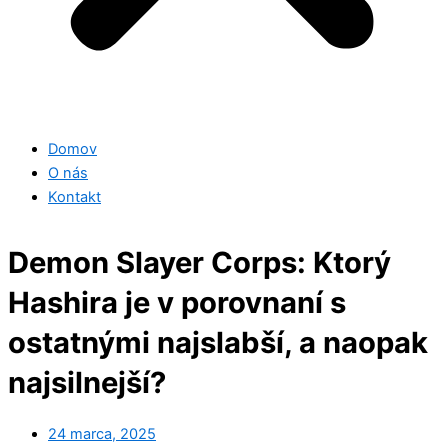
Domov
O nás
Kontakt
Demon Slayer Corps: Ktorý
Hashira je v porovnaní s
ostatnými najslabší, a naopak
najsilnejší?
24 marca, 2025