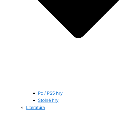
Pc / PS5 hry
Stolné hry
Literatúra