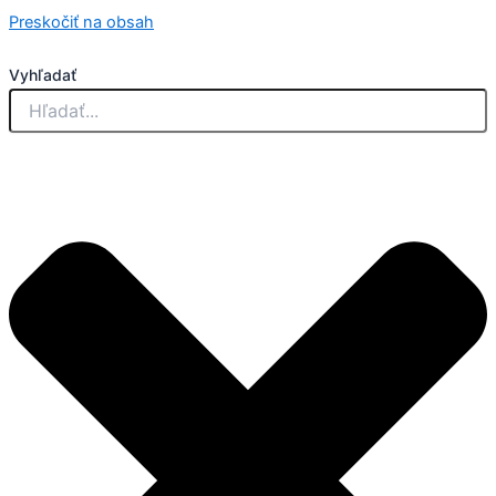
Preskočiť na obsah
Vyhľadať