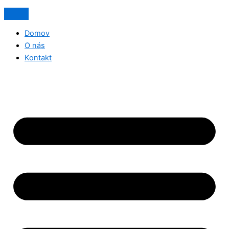
Domov
O nás
Kontakt