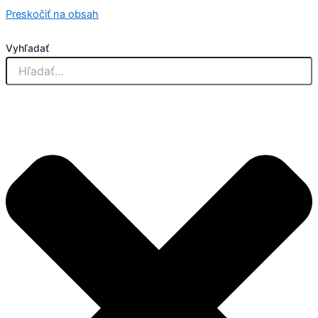
Preskočiť na obsah
Vyhľadať