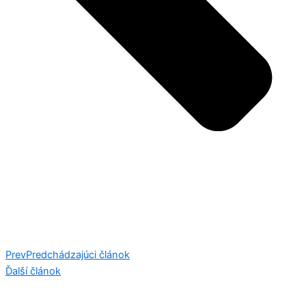
Prev
Predchádzajúci článok
Ďalší článok