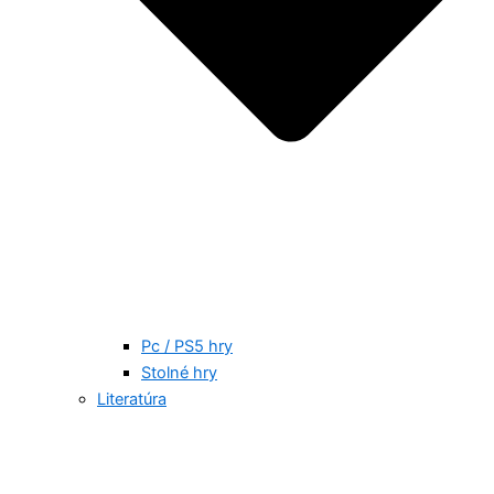
Pc / PS5 hry
Stolné hry
Literatúra