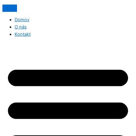
Domov
O nás
Kontakt