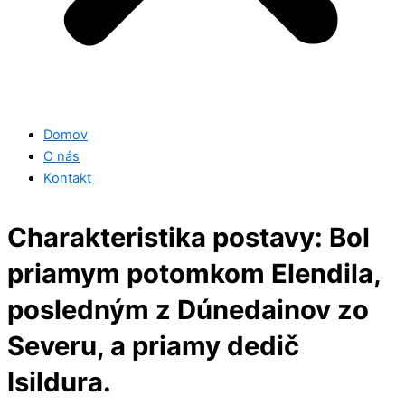
Domov
O nás
Kontakt
Charakteristika postavy: Bol
priamym potomkom Elendila,
posledným z Dúnedainov zo
Severu, a priamy dedič
Isildura.