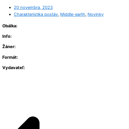
20 novembra, 2023
Charakteristika postáv
,
Middle-earth
,
Novinky
Obálka:
Info:
Žáner:
Formát:
Vydavateľ: