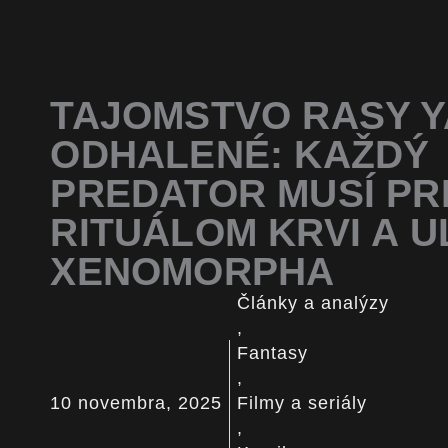
TAJOMSTVO RASY 
ODHALENÉ: KAŽDÝ
PREDATOR MUSÍ PR
RITUÁLOM KRVI A U
XENOMORPHA
Články a analýzy
,
Fantasy
,
10 novembra, 2025
Filmy a seriály
,