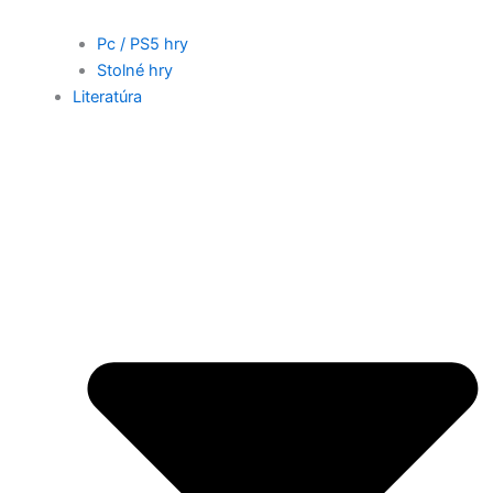
Pc / PS5 hry
Stolné hry
Literatúra