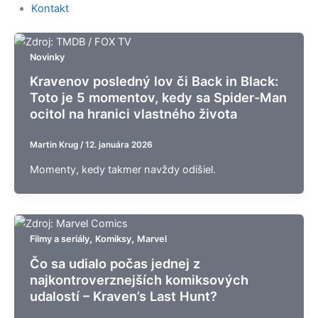
Kontakt
Novinky
Kravenov posledný lov či Back in Black:
Toto je 5 momentov, kedy sa Spider-Man
ocitol na hranici vlastného života
Martin Krug
/
12. januára 2026
Momenty, kedy takmer navždy odišiel.
,
,
Filmy a seriály
Komiksy
Marvel
Čo sa udialo počas jednej z
najkontroverznejších komiksových
udalostí – Kraven’s Last Hunt?