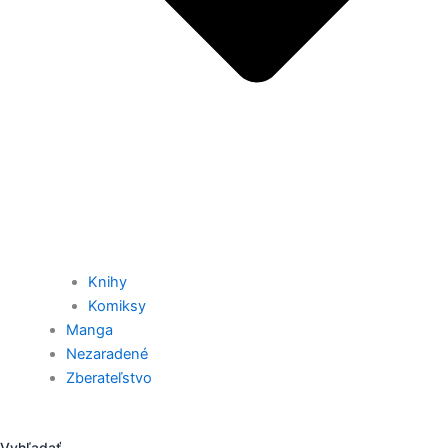
Knihy
Komiksy
Manga
Nezaradené
Zberateľstvo
Vyhľadať