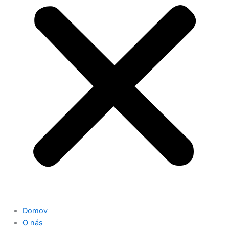
Domov
O nás