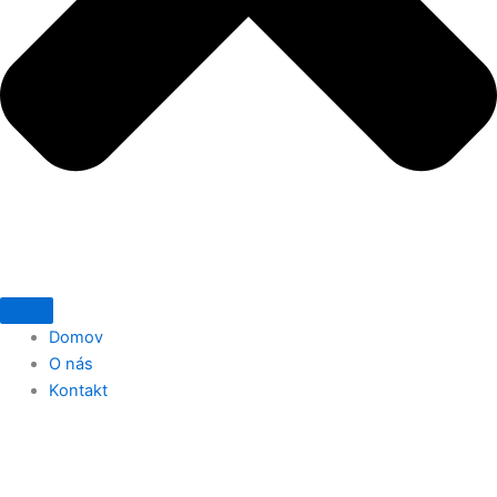
Domov
O nás
Kontakt