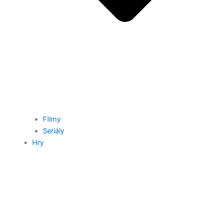
FIlmy
Seriály
Hry