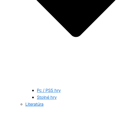
Pc / PS5 hry
Stolné hry
Literatúra