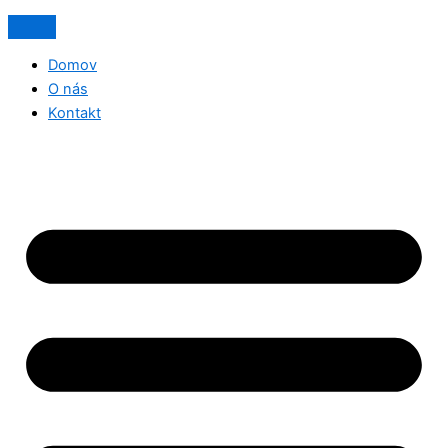
Domov
O nás
Kontakt