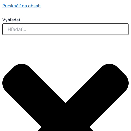
Preskočiť na obsah
Vyhľadať