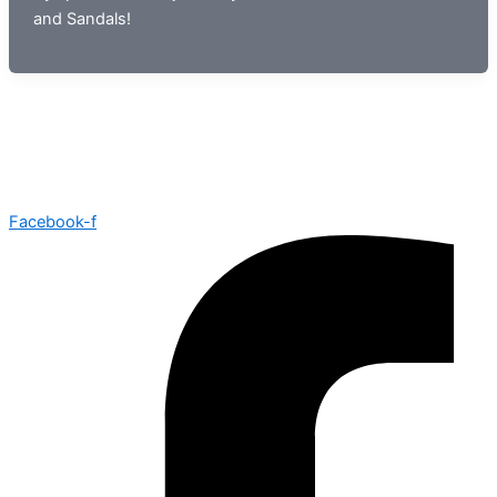
and Sandals!
Facebook-f