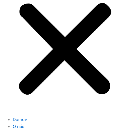
Domov
O nás