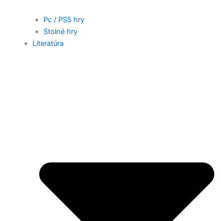
Pc / PS5 hry
Stolné hry
Literatúra