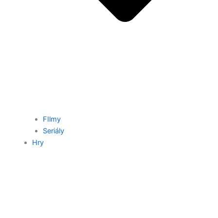
FIlmy
Seriály
Hry