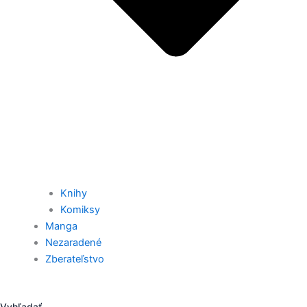
Knihy
Komiksy
Manga
Nezaradené
Zberateľstvo
Vyhľadať