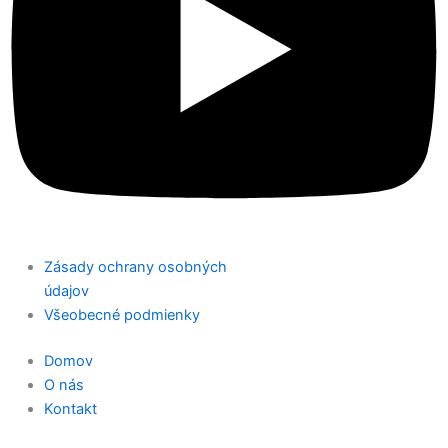
Zásady ochrany osobných
údajov
Všeobecné podmienky
Domov
O nás
Kontakt