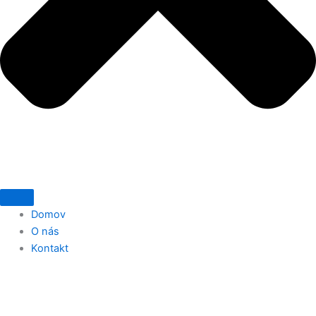
Domov
O nás
Kontakt