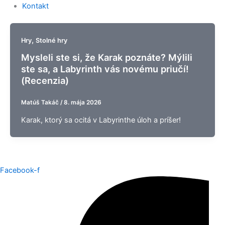
Kontakt
,
Hry
Stolné hry
Mysleli ste si, že Karak poznáte? Mýlili
ste sa, a Labyrinth vás novému priučí!
(Recenzia)
Matúš Takáč
/
8. mája 2026
Karak, ktorý sa ocitá v Labyrinthe úloh a príšer!
Facebook-f