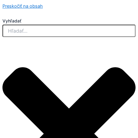
Preskočiť na obsah
Vyhľadať