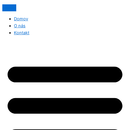
Domov
O nás
Kontakt