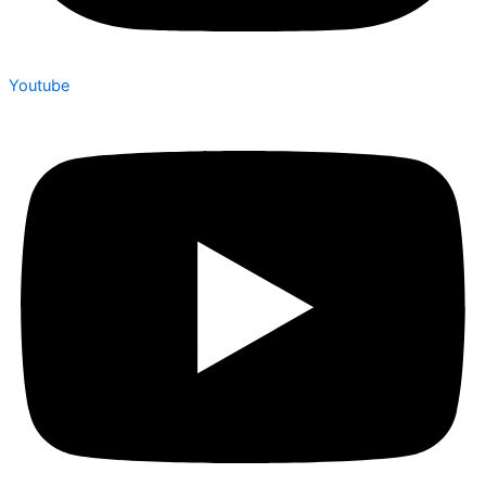
Youtube