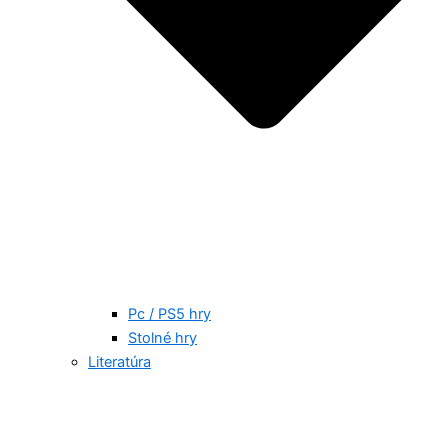
Pc / PS5 hry
Stolné hry
Literatúra