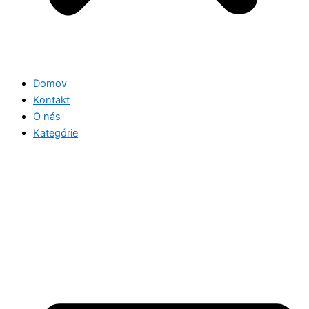
Domov
Kontakt
O nás
Kategórie