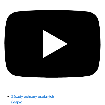
Zásady ochrany osobných
údajov