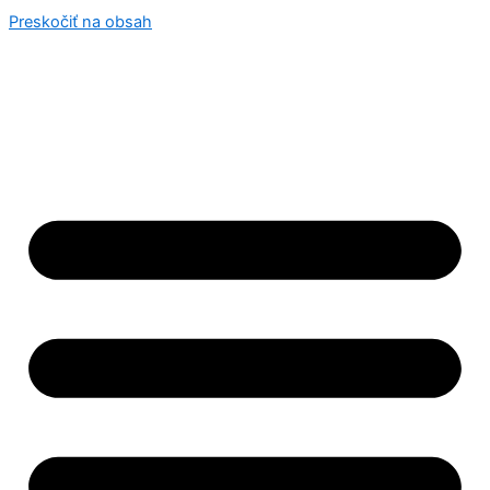
Preskočiť na obsah