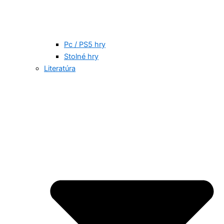
Pc / PS5 hry
Stolné hry
Literatúra