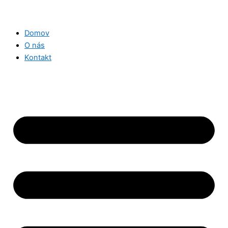
Domov
O nás
Kontakt