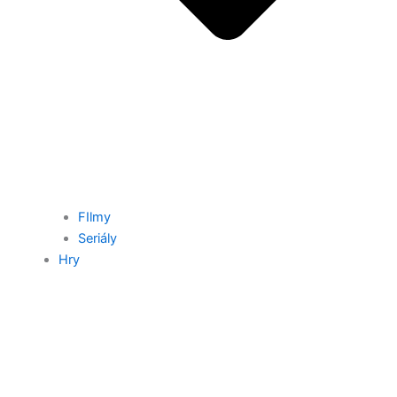
FIlmy
Seriály
Hry