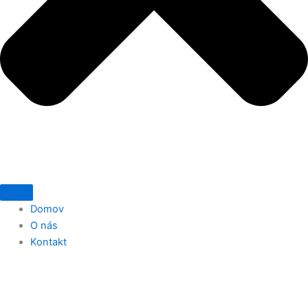
Domov
O nás
Kontakt