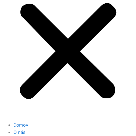
Domov
O nás