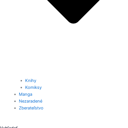
Knihy
Komiksy
Manga
Nezaradené
Zberateľstvo
Vyhľadať