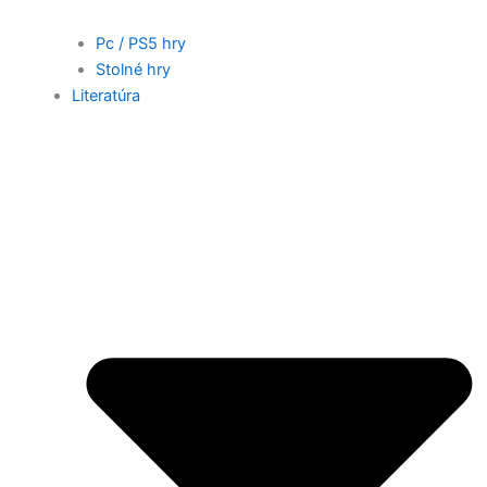
Pc / PS5 hry
Stolné hry
Literatúra