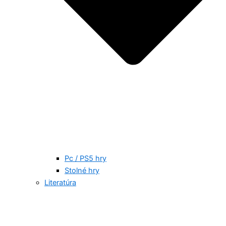
Pc / PS5 hry
Stolné hry
Literatúra