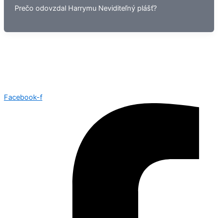
Prečo odovzdal Harrymu Neviditeľný plášť?
Facebook-f