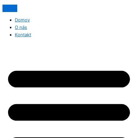
Domov
O nás
Kontakt