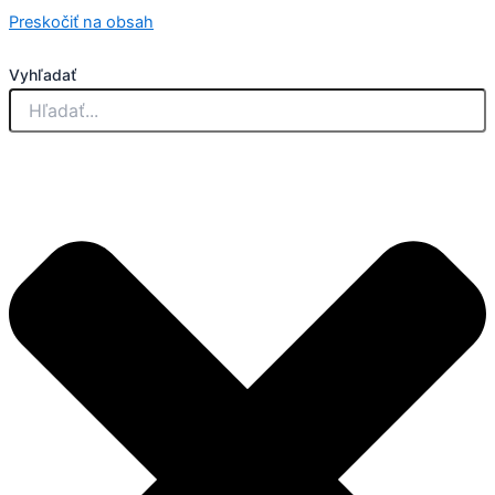
Preskočiť na obsah
Vyhľadať