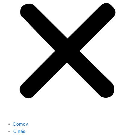
Domov
O nás