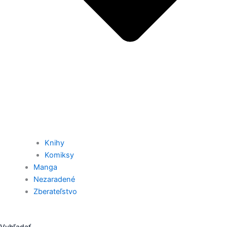
Knihy
Komiksy
Manga
Nezaradené
Zberateľstvo
Vyhľadať