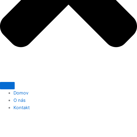
Domov
O nás
Kontakt