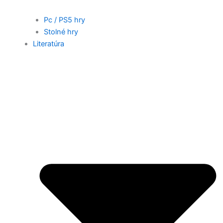
Pc / PS5 hry
Stolné hry
Literatúra