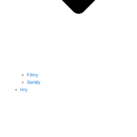
FIlmy
Seriály
Hry