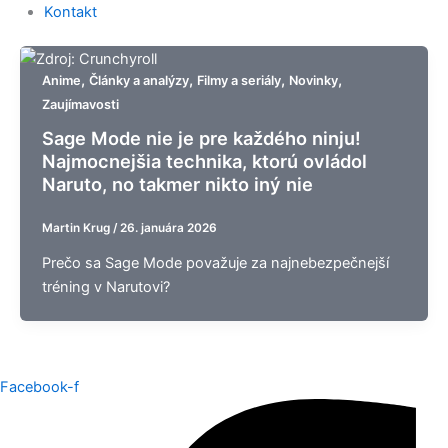
Kontakt
,
,
,
,
Anime
Články a analýzy
Filmy a seriály
Novinky
Zaujímavosti
Sage Mode nie je pre každého ninju!
Najmocnejšia technika, ktorú ovládol
Naruto, no takmer nikto iný nie
Martin Krug
/
26. januára 2026
Prečo sa Sage Mode považuje za najnebezpečnejší
tréning v Narutovi?
Facebook-f