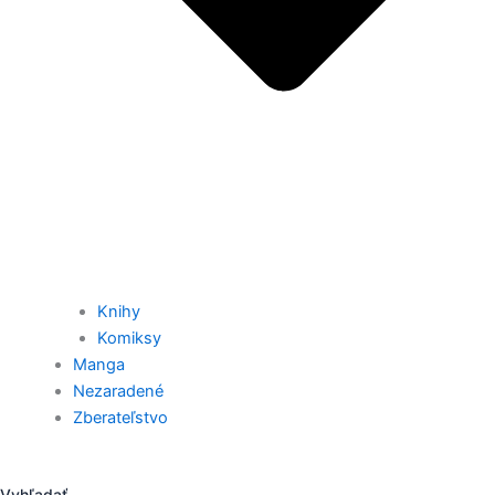
Knihy
Komiksy
Manga
Nezaradené
Zberateľstvo
Vyhľadať