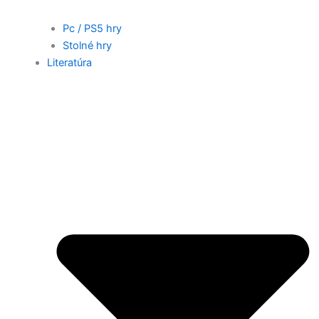
Pc / PS5 hry
Stolné hry
Literatúra