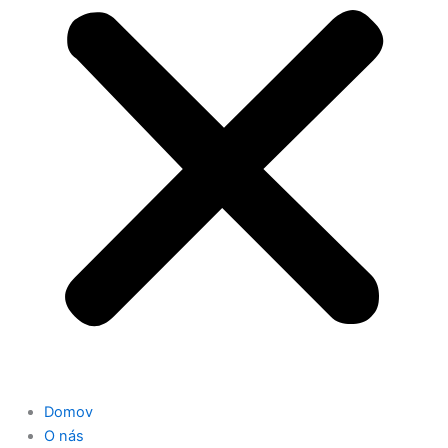
Domov
O nás