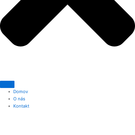
Domov
O nás
Kontakt