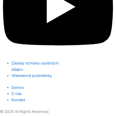
Zásady ochrany osobných
údajov
Všeobecné podmienky
Domov
O nás
Kontakt
© 2026 All Rights Reserved.