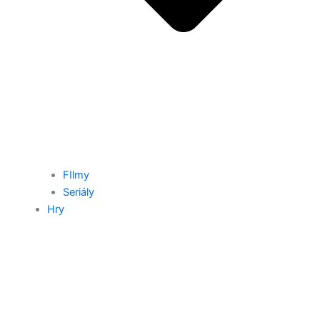
FIlmy
Seriály
Hry