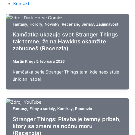
Kontakt
,
,
,
,
,
Fantasy
Horory
Novinky
Recenzie
Seriály
Zaujímavosti
Kamčatka ukazuje svet Stranger Things
tak temne, že na Hawkins okamžite
zabudneš (Recenzia)
Martin Krug
/
5. februára 2026
Kamčatka berie Stranger Things tam, kde neexistuje
únik ani nádej
,
,
,
Fantasy
Filmy a seriály
Komiksy
Recenzie
Stranger Things: Plavba je temný príbeh,
ktorý sa zmení na nočnú moru
(Recenzia)