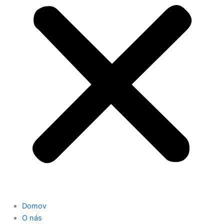
Domov
O nás