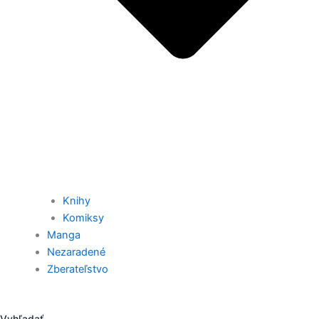
Knihy
Komiksy
Manga
Nezaradené
Zberateľstvo
Vyhľadať