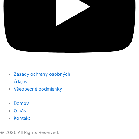
Zásady ochrany osobných
údajov
Všeobecné podmienky
Domov
O nás
Kontakt
© 2026 All Rights Reserved.