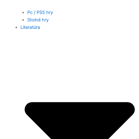
Pc / PS5 hry
Stolné hry
Literatúra