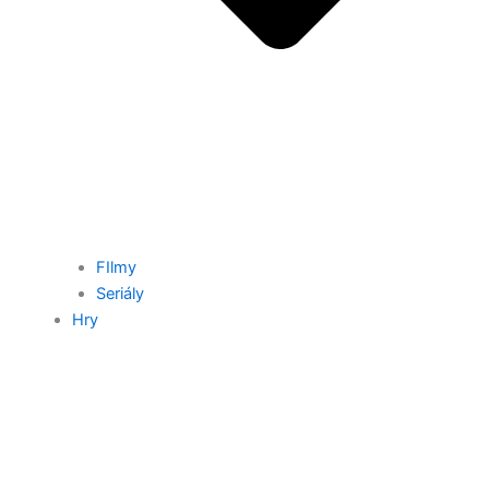
FIlmy
Seriály
Hry