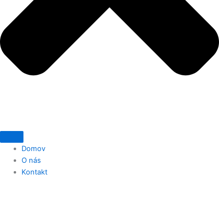
Domov
O nás
Kontakt