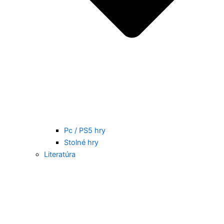
Pc / PS5 hry
Stolné hry
Literatúra