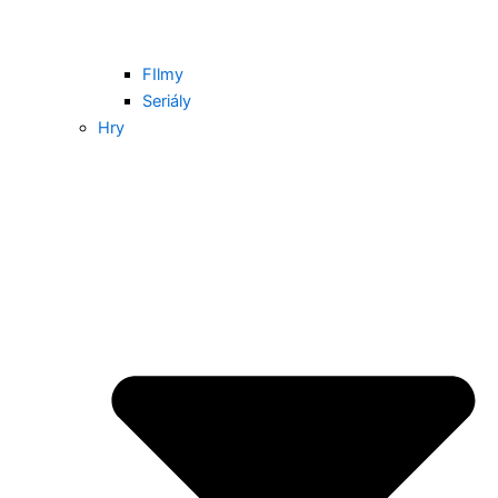
FIlmy
Seriály
Hry