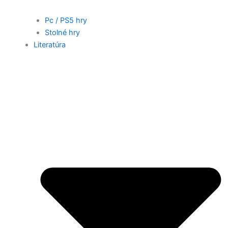
Pc / PS5 hry
Stolné hry
Literatúra