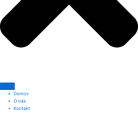
Domov
O nás
Kontakt