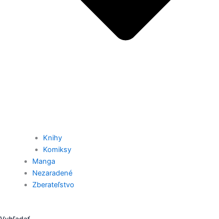
Knihy
Komiksy
Manga
Nezaradené
Zberateľstvo
Vyhľadať