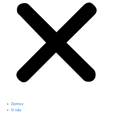
Domov
O nás