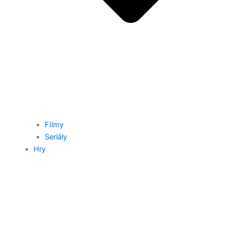
FIlmy
Seriály
Hry