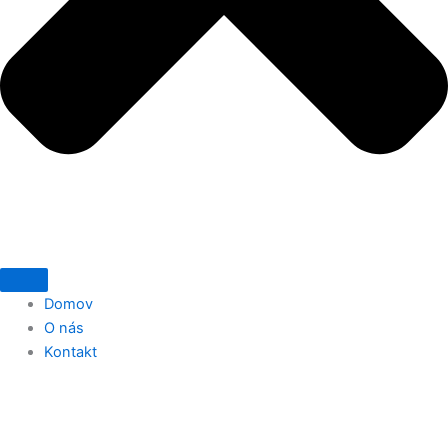
Domov
O nás
Kontakt