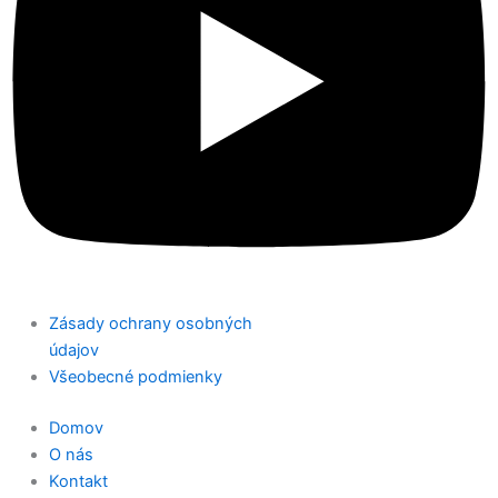
Zásady ochrany osobných
údajov
Všeobecné podmienky
Domov
O nás
Kontakt