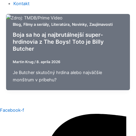
Kontakt
,
,
,
,
Blog
Filmy a seriály
Literatúra
Novinky
Zaujímavosti
Boja sa ho aj najbrutálnejší super-
hrdinovia z The Boys! Toto je Billy
Butcher
Martin Krug
/
8. apríla 2026
Je Butcher skutočný hrdina alebo najväčšie
monštrum v príbehu?
Facebook-f