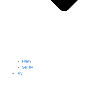
FIlmy
Seriály
Hry