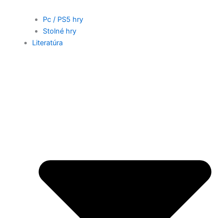
Pc / PS5 hry
Stolné hry
Literatúra