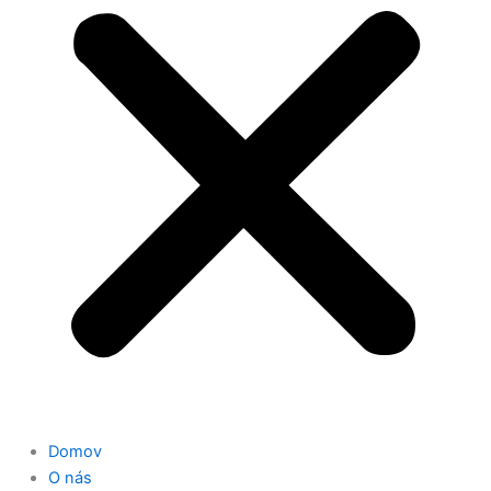
Domov
O nás