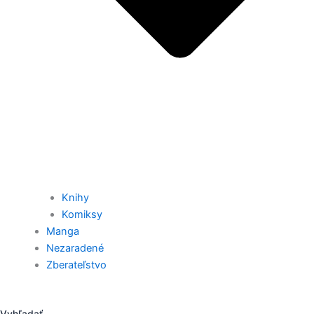
Knihy
Komiksy
Manga
Nezaradené
Zberateľstvo
Vyhľadať