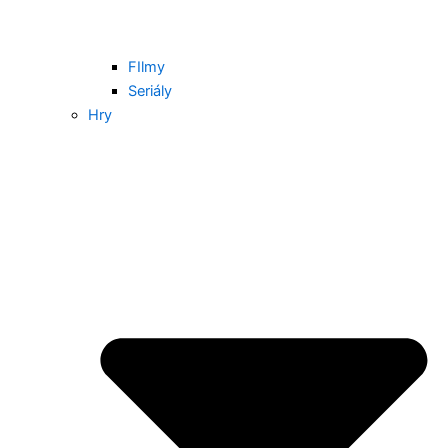
FIlmy
Seriály
Hry