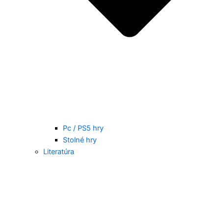
Pc / PS5 hry
Stolné hry
Literatúra