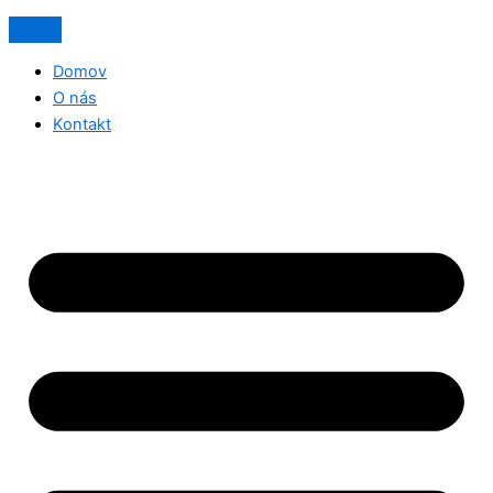
Domov
O nás
Kontakt