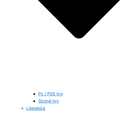
Pc / PS5 hry
Stolné hry
Literatúra