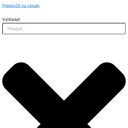
Preskočiť na obsah
Vyhľadať