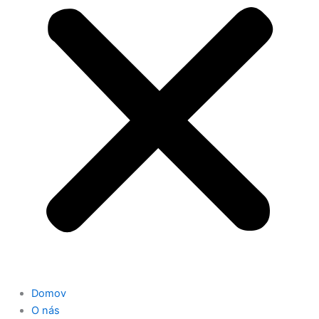
Domov
O nás