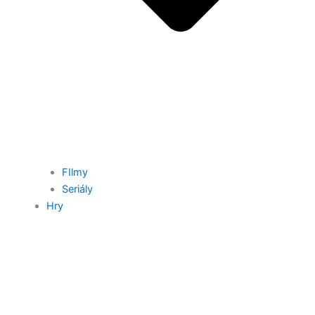
FIlmy
Seriály
Hry