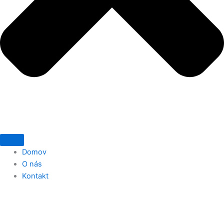
Domov
O nás
Kontakt