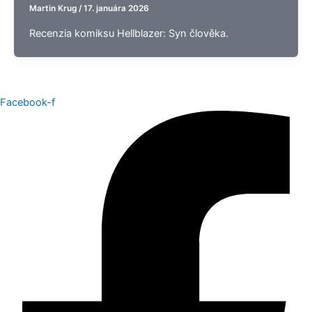
Martin Krug
/
17. januára 2026
Recenzia komiksu Hellblazer: Syn člověka.
Facebook-f