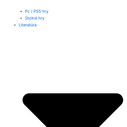
Pc / PS5 hry
Stolné hry
Literatúra