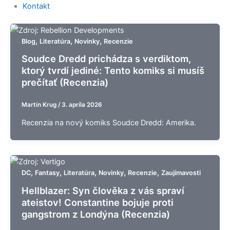
Kontakt
,
,
,
Blog
Literatúra
Novinky
Recenzie
Soudce Dredd prichádza s verdiktom,
ktorý tvrdí jediné: Tento komiks si musíš
prečítať (Recenzia)
Martin Krug
/
3. apríla 2026
Recenzia na nový komiks Soudce Dredd: Amerika.
,
,
,
,
,
DC
Fantasy
Literatúra
Novinky
Recenzie
Zaujímavosti
Hellblazer: Syn člověka z vás spraví
ateistov! Constantine bojuje proti
gangstrom z Londýna (Recenzia)