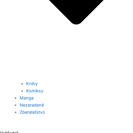
Knihy
Komiksy
Manga
Nezaradené
Zberateľstvo
Vyhľadať