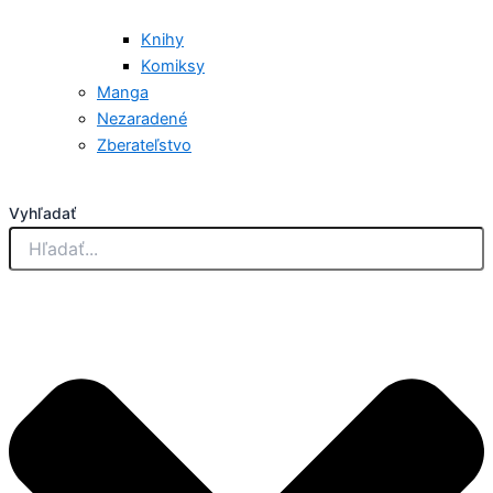
Knihy
Komiksy
Manga
Nezaradené
Zberateľstvo
Vyhľadať