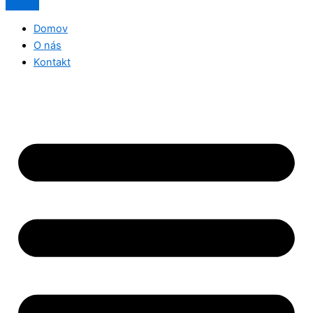
Domov
O nás
Kontakt