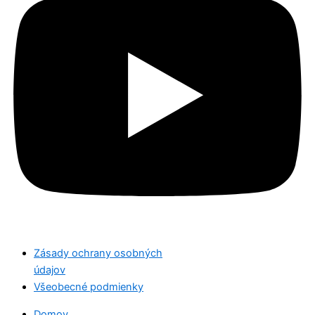
Zásady ochrany osobných
údajov
Všeobecné podmienky
Domov