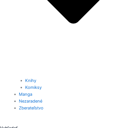
Knihy
Komiksy
Manga
Nezaradené
Zberateľstvo
Vyhľadať