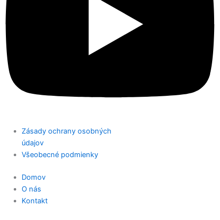
Zásady ochrany osobných
údajov
Všeobecné podmienky
Domov
O nás
Kontakt