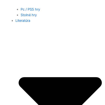
Pc / PS5 hry
Stolné hry
Literatúra