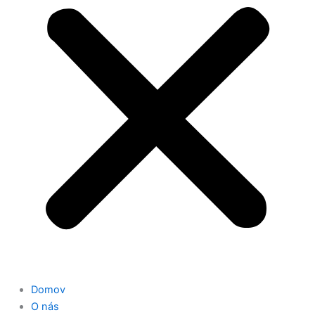
Domov
O nás