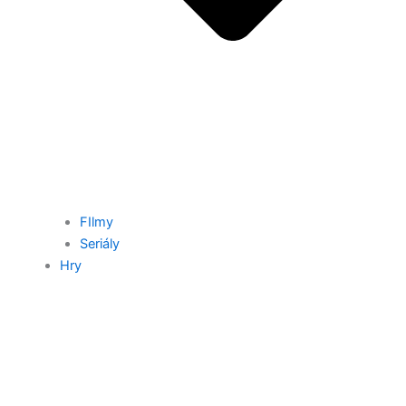
FIlmy
Seriály
Hry