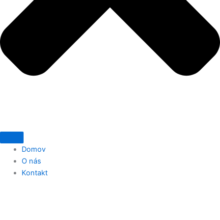
Domov
O nás
Kontakt