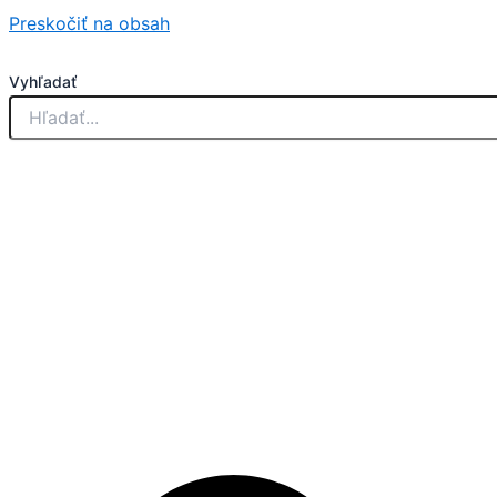
Preskočiť na obsah
Vyhľadať