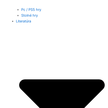
Pc / PS5 hry
Stolné hry
Literatúra