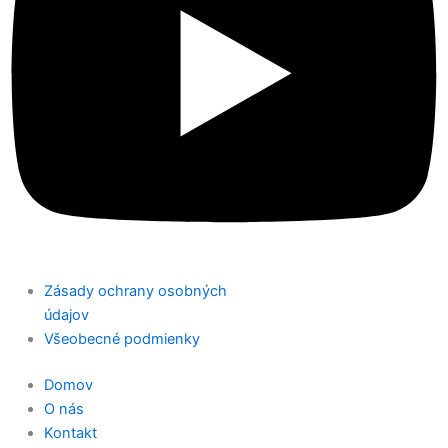
Zásady ochrany osobných
údajov
Všeobecné podmienky
Domov
O nás
Kontakt