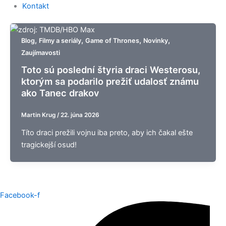
Kontakt
,
,
,
,
Blog
Filmy a seriály
Game of Thrones
Novinky
Zaujímavosti
Toto sú poslední štyria draci Westerosu,
ktorým sa podarilo prežiť udalosť známu
ako Tanec drakov
Martin Krug
/
22. júna 2026
Títo draci prežili vojnu iba preto, aby ich čakal ešte
tragickejší osud!
Facebook-f