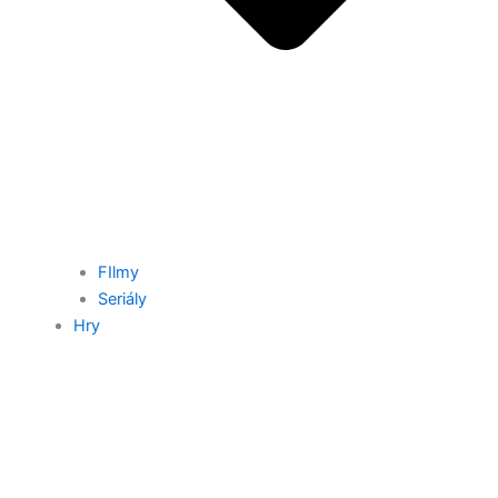
FIlmy
Seriály
Hry