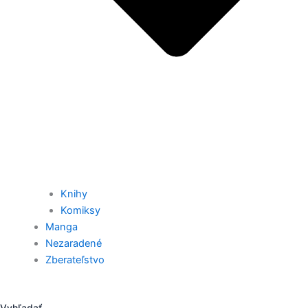
Knihy
Komiksy
Manga
Nezaradené
Zberateľstvo
Vyhľadať