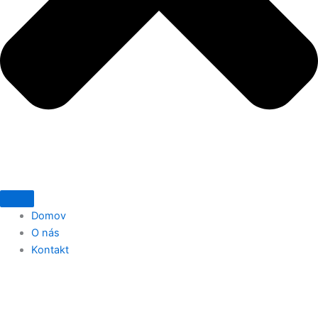
Domov
O nás
Kontakt