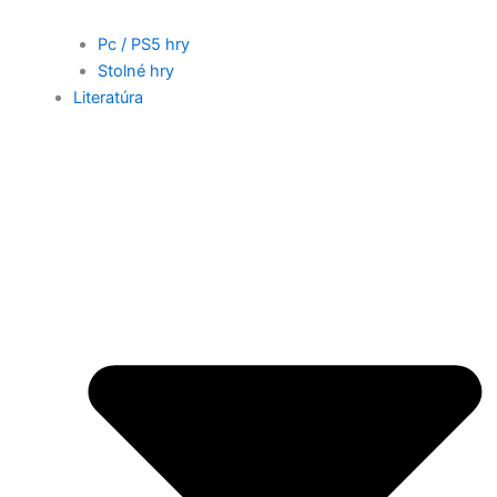
Pc / PS5 hry
Stolné hry
Literatúra