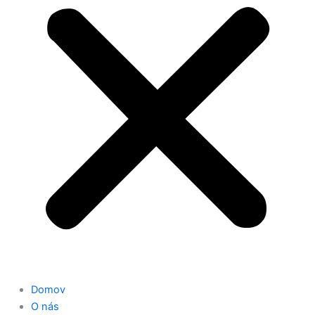
Domov
O nás