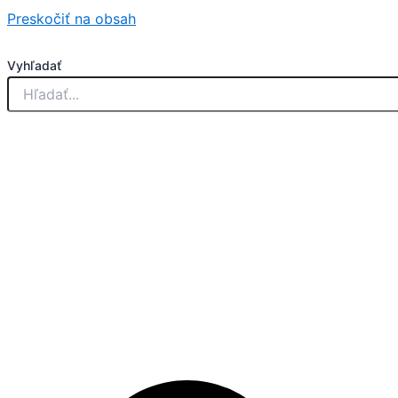
Preskočiť na obsah
Vyhľadať