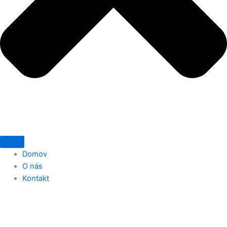
Domov
O nás
Kontakt