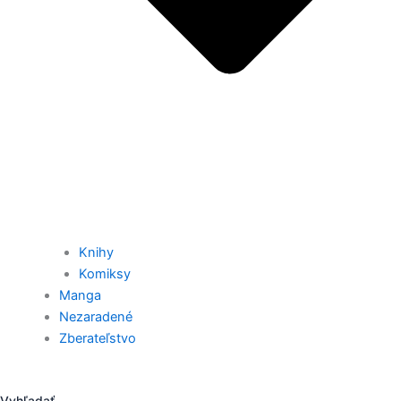
Knihy
Komiksy
Manga
Nezaradené
Zberateľstvo
Vyhľadať