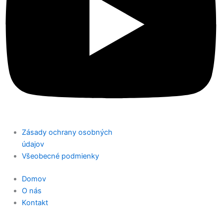
Zásady ochrany osobných
údajov
Všeobecné podmienky
Domov
O nás
Kontakt