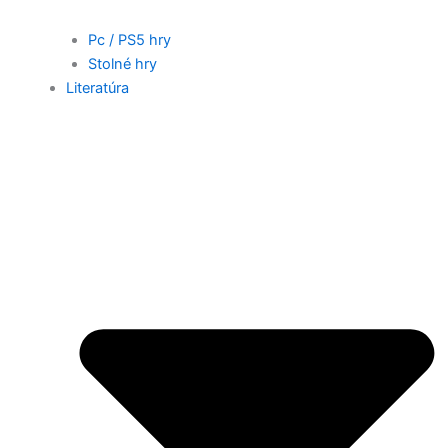
Pc / PS5 hry
Stolné hry
Literatúra