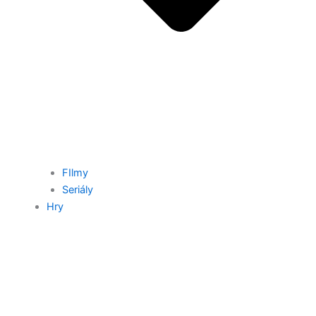
FIlmy
Seriály
Hry