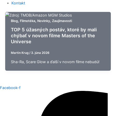
Kontakt
,
,
,
Blog
Filmotéka
Novinky
Zaujímavosti
TOP 5 úžasných postáv, ktoré by mali
chýbať v novom filme Masters of the
Universe
Martin Krug
/
3. júna 2026
Sha-Ra, Scare Glow a ďalší v novom filme nebudú!
Facebook-f