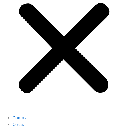
Domov
O nás