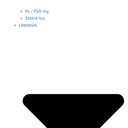
Pc / PS5 hry
Stolné hry
Literatúra