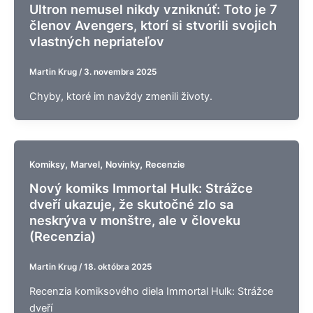
Ultron nemusel nikdy vzniknúť: Toto je 7
členov Avengers, ktorí si stvorili svojich
vlastných nepriateľov
Martin Krug
/
3. novembra 2025
Chyby, ktoré im navždy zmenili životy.
,
,
,
Komiksy
Marvel
Novinky
Recenzie
Nový komiks Immortal Hulk: Strážce
dveří ukazuje, že skutočné zlo sa
neskrýva v monštre, ale v človeku
(Recenzia)
Martin Krug
/
18. októbra 2025
Recenzia komiksového diela Immortal Hulk: Strážce
dveří