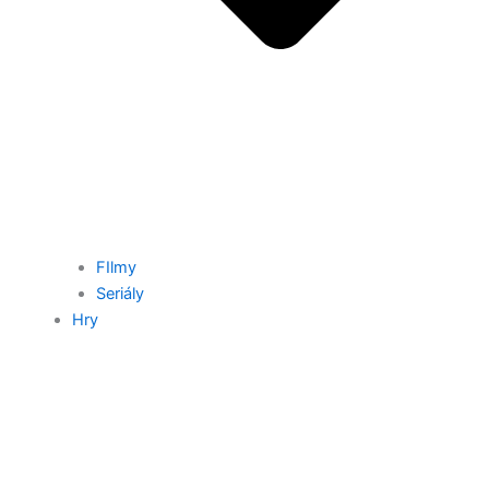
FIlmy
Seriály
Hry