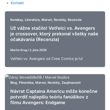
Kontakt
,
,
,
,
Komiksy
Literatúra
Marvel
Novinky
Recenzie
Už vážne stačilo! Vetřelci vs. Avengers
je crossover, ktorý prekonal všetky naše
očakávania (Recenzia)
Martin Krug
/
2. júna 2026
Vetřelci vs. Avengers od Crew Comics je tu!
,
,
,
,
Blog
Filmotéka
Marvel
Novinky
Zaujímavosti
Návrat Captaina Americu môže konečne
potvrdiť najlepšiu teóriu fanúšikov z
filmu Avengers: Endgame