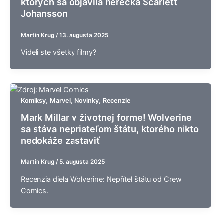
ktorých sa objavila herečka Scarlett
Johansson
Martin Krug
/
13. augusta 2025
Videli ste všetky filmy?
,
,
,
Komiksy
Marvel
Novinky
Recenzie
Mark Millar v životnej forme! Wolverine
sa stáva nepriateľom štátu, ktorého nikto
nedokáže zastaviť
Martin Krug
/
5. augusta 2025
Recenzia diela Wolverine: Nepřítel štátu od Crew
Comics.