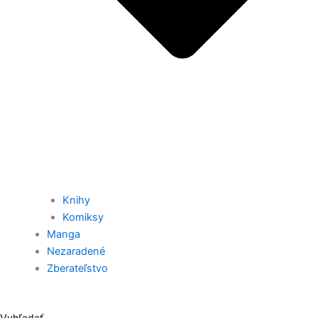
Knihy
Komiksy
Manga
Nezaradené
Zberateľstvo
Vyhľadať