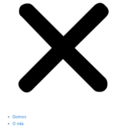
Domov
O nás