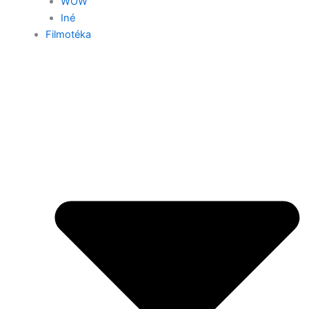
WOW
Iné
Filmotéka