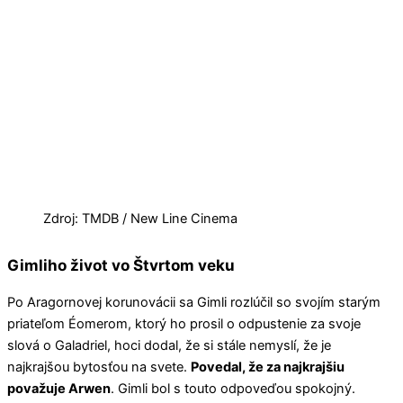
Zdroj: TMDB / New Line Cinema
Gimliho život vo Štvrtom veku
Po Aragornovej korunovácii sa Gimli rozlúčil so svojím starým
priateľom Éomerom, ktorý ho prosil o odpustenie za svoje
slová o Galadriel, hoci dodal, že si stále nemyslí, že je
najkrajšou bytosťou na svete.
Povedal, že za najkrajšiu
považuje Arwen
. Gimli bol s touto odpoveďou spokojný.