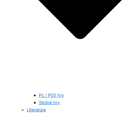
Pc / PS5 hry
Stolné hry
Literatúra