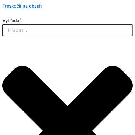
Preskočiť na obsah
Vyhľadať