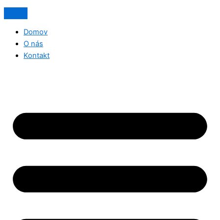
Domov
O nás
Kontakt