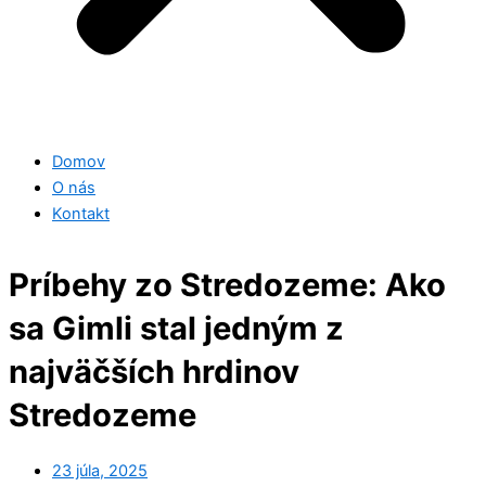
Domov
O nás
Kontakt
Príbehy zo Stredozeme: Ako
sa Gimli stal jedným z
najväčších hrdinov
Stredozeme
23 júla, 2025