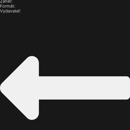
Žáner:
Formát:
Vydavateľ: