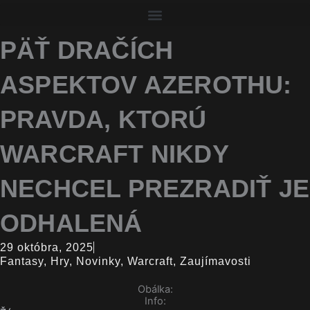
PÄŤ DRAČÍCH
ASPEKTOV AZEROTHU:
PRAVDA, KTORÚ
WARCRAFT NIKDY
NECHCEL PREZRADIŤ JE
ODHALENÁ
29 októbra, 2025
Fantasy
,
Hry
,
Novinky
,
Warcraft
,
Zaujímavosti
Obálka:
Info: