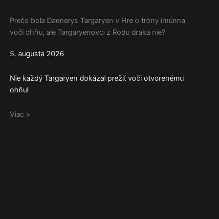
Prečo bola Daenerys Targaryen v Hre o tróny imúnna
voči ohňu, ale Targaryenovci z Rodu draka nie?
5. augusta 2026
Nie každý Targaryen dokázal prežiť voči otvorenému
ohňu!
Viac >