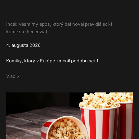
Incal: Vesmírny epos, ktorý definoval pravidlá sci-fi
komiksu (Recenzia)
4. augusta 2026
Komiky, ktorý v Európe zmenil podobu sci-fi.
Viac >