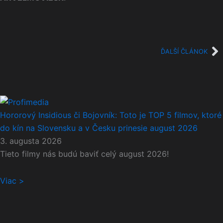
Ďa
ĎALŠÍ ČLÁNOK
Hororový Insidious či Bojovník: Toto je TOP 5 filmov, ktoré
do kín na Slovensku a v Česku prinesie august 2026
3. augusta 2026
Tieto filmy nás budú baviť celý august 2026!
Viac >