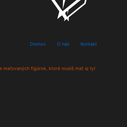
Domov
O nás
Kontakt
e maľovaných figúrok, ktoré musíš mať aj ty!