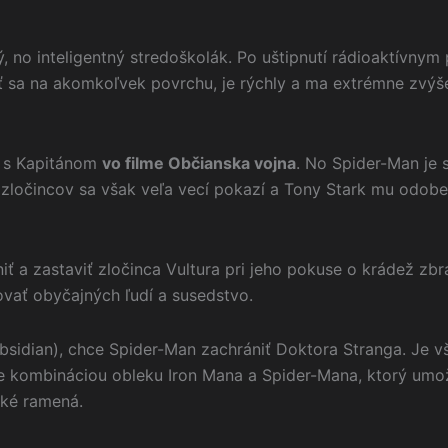
ý, no inteligentný stredoškolák. Po uštipnutí rádioaktívny
ť sa na akomkoľvek povrchu, je rýchly a ma extrémne zvýše
u s Kapitánom
vo filme Občianska vojna
. No Spider-Man je 
ločincov sa však veľa vecí pokazí a Tony Stark mu odoberi
iť a zastaviť zločinca Vultura pri jeho pokuse o krádež zb
vať obyčajných ľudí a susedstvo.
idian), chce Spider-Man zachrániť Doktora Stranga. Je vš
 je kombináciou obleku Iron Mana a Spider-Mana, ktorý umo
cké ramená.