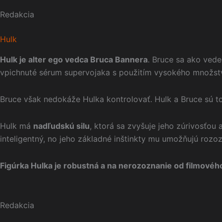
Redakcia
Hulk
Hulk je alter ego vedca Bruca Bannera
. Bruce sa ako vede
vpichnuté sérum supervojaka s použitím vysokého množstva 
Bruce však nedokáže Hulka kontrolovať. Hulk a Bruce sú t
Hulk má
nadľudskú silu
, ktorá sa zvyšuje jeho zúrivosťou
inteligentný, no jeho základné inštinkty mu umožňujú rozoz
Figúrka Hulka je robustná a na nerozoznanie od filmovéh
Redakcia