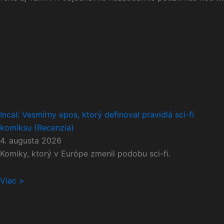
Incal: Vesmírny epos, ktorý definoval pravidlá sci-fi
komiksu (Recenzia)
4. augusta 2026
Komiky, ktorý v Európe zmenil podobu sci-fi.
Viac >