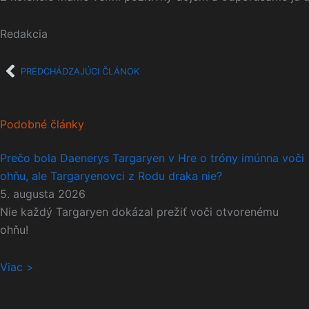
Redakcia
Prev
PREDCHÁDZAJÚCI ČLÁNOK
Podobné články
Prečo bola Daenerys Targaryen v Hre o tróny imúnna voči
ohňu, ale Targaryenovci z Rodu draka nie?
5. augusta 2026
Nie každý Targaryen dokázal prežiť voči otvorenému
ohňu!
Viac >