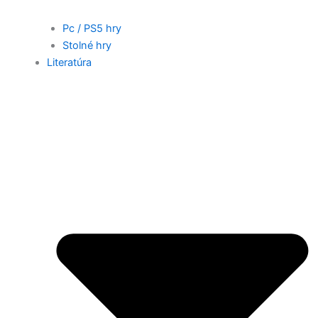
Pc / PS5 hry
Stolné hry
Literatúra