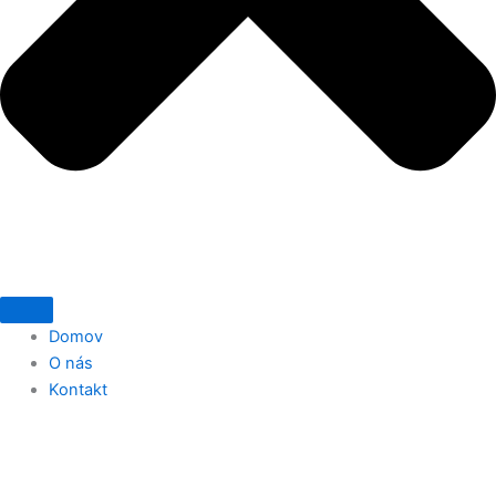
Domov
O nás
Kontakt