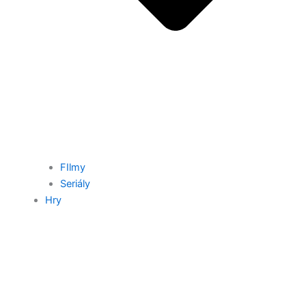
FIlmy
Seriály
Hry