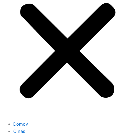
Domov
O nás