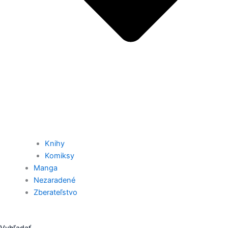
Knihy
Komiksy
Manga
Nezaradené
Zberateľstvo
Vyhľadať