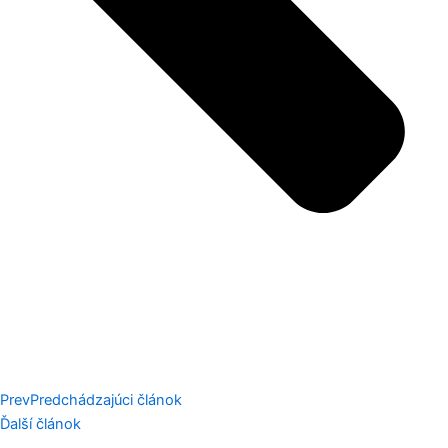
Prev
Predchádzajúci článok
Ďalší článok