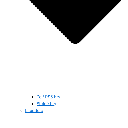
Pc / PS5 hry
Stolné hry
Literatúra