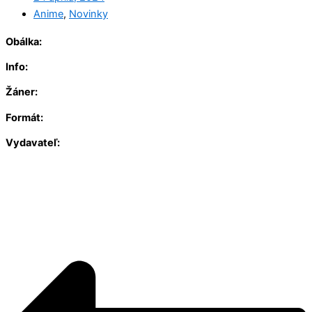
Anime
,
Novinky
Obálka:
Info:
Žáner:
Formát:
Vydavateľ: