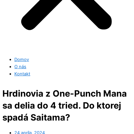
Domov
O nás
Kontakt
Hrdinovia z One-Punch Mana
sa delia do 4 tried. Do ktorej
spadá Saitama?
24 apríla, 2024