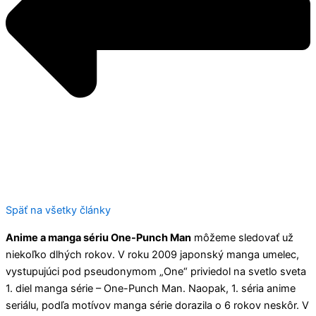
Späť na všetky články
Anime a manga sériu One-Punch Man
môžeme sledovať už
niekoľko dlhých rokov. V roku 2009 japonský manga umelec,
vystupujúci pod pseudonymom „One“ priviedol na svetlo sveta
1. diel manga série – One-Punch Man. Naopak, 1. séria anime
seriálu, podľa motívov manga série dorazila o 6 rokov neskôr. V