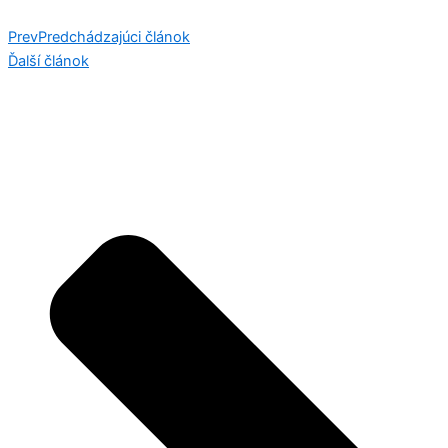
Prev
Predchádzajúci článok
Ďalší článok