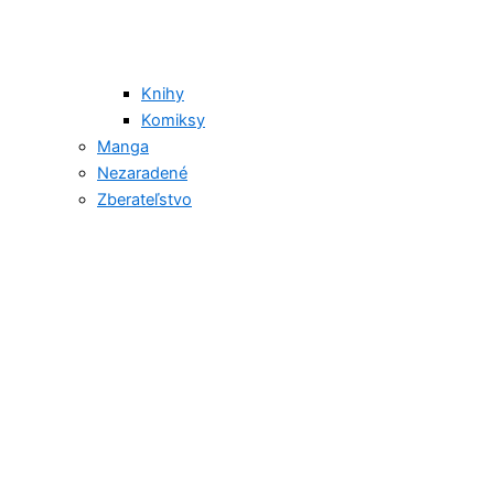
Knihy
Komiksy
Manga
Nezaradené
Zberateľstvo