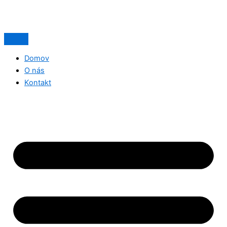
Domov
O nás
Kontakt