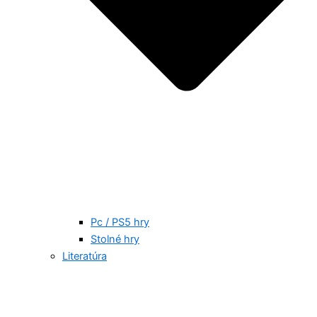
Pc / PS5 hry
Stolné hry
Literatúra