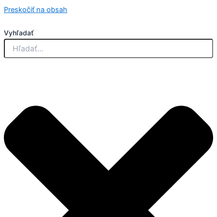
Preskočiť na obsah
Vyhľadať