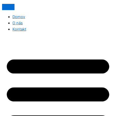
Domov
O nás
Kontakt