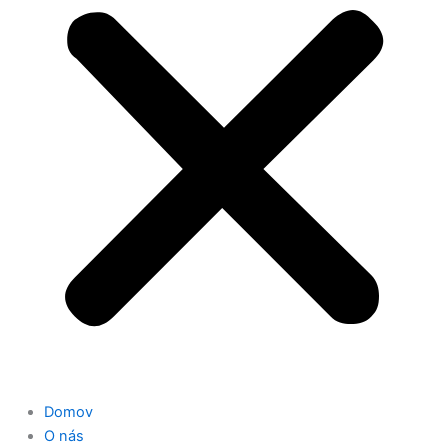
Domov
O nás