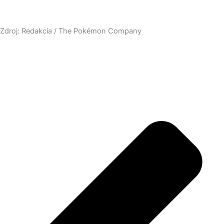
Zdroj: Redakcia / The Pokémon Company