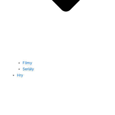
FIlmy
Seriály
Hry