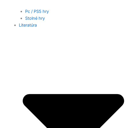
Pc / PS5 hry
Stolné hry
Literatúra