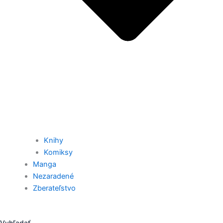
Knihy
Komiksy
Manga
Nezaradené
Zberateľstvo
Vyhľadať