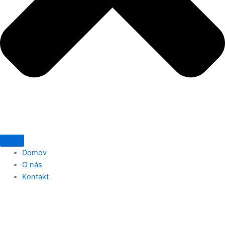
Domov
O nás
Kontakt