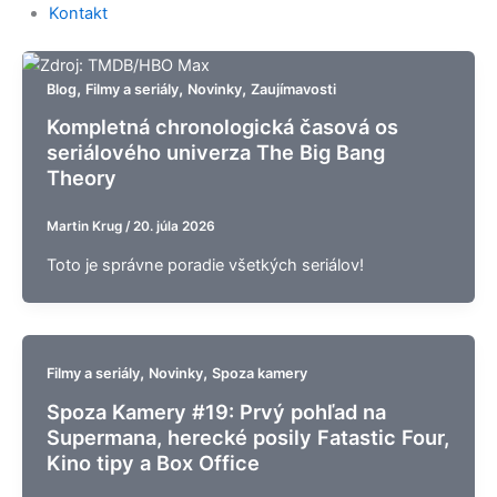
Kontakt
,
,
,
Blog
Filmy a seriály
Novinky
Zaujímavosti
Kompletná chronologická časová os
seriálového univerza The Big Bang
Theory
Martin Krug
/
20. júla 2026
Toto je správne poradie všetkých seriálov!
,
,
Filmy a seriály
Novinky
Spoza kamery
Spoza Kamery #19: Prvý pohľad na
Supermana, herecké posily Fatastic Four,
Kino tipy a Box Office