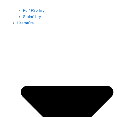
Pc / PS5 hry
Stolné hry
Literatúra