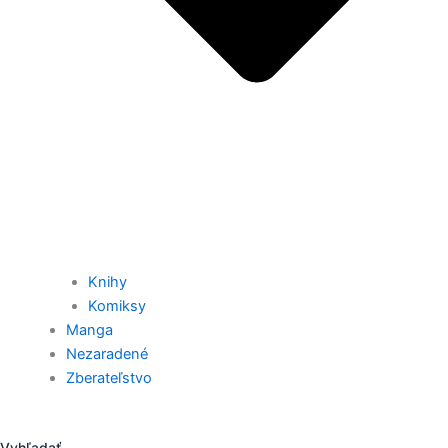
Knihy
Komiksy
Manga
Nezaradené
Zberateľstvo
Vyhľadať