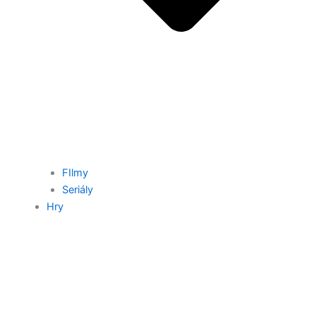
FIlmy
Seriály
Hry