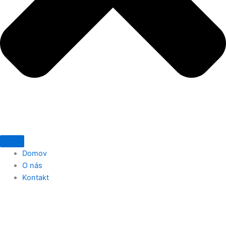
Domov
O nás
Kontakt