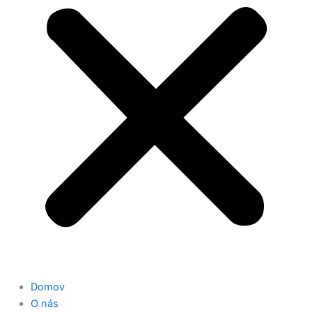
Domov
O nás